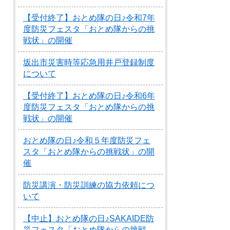
【受付終了】おとめ隊の日♪令和7年
度防災フェスタ「おとめ隊からの挑
戦状」の開催
坂出市災害時等応急用井戸登録制度
について
【受付終了】おとめ隊の日♪令和6年
度防災フェスタ「おとめ隊からの挑
戦状」の開催
おとめ隊の日♪令和５年度防災フェ
スタ「おとめ隊からの挑戦状」の開
催
防災講演・防災訓練の協力依頼につ
いて
【中止】おとめ隊の日♪SAKAIDE防
災フェスタ「おとめ隊からの挑戦