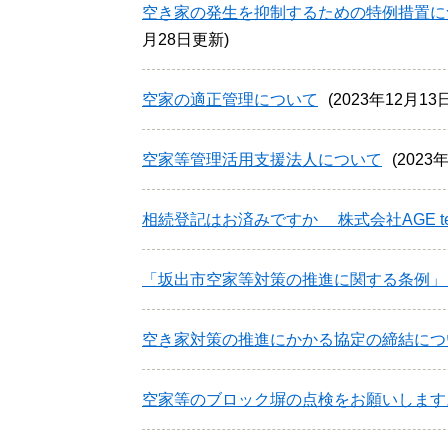
空き家の発生を抑制するための特例措置に
月28日更新
空家の適正管理について
2023年12月1
空家等管理活用支援法人について
2023
相続登記はお済みですか 株式会社AGE tec
「坂出市空家等対策の推進に関する条例」
空き家対策の推進にかかる協定の締結につ
空家等のブロック塀の点検をお願いします