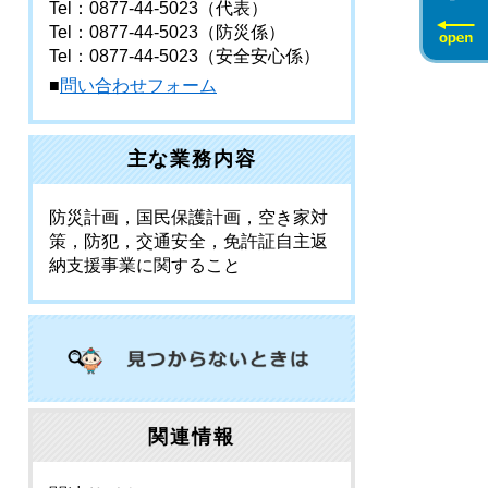
Tel：0877-44-5023
（代表）
Tel：0877-44-5023
（防災係）
Tel：0877-44-5023
（安全安心係）
■
問い合わせフォーム
主な業務内容
防災計画，国民保護計画，空き家対
策，防犯，交通安全，免許証自主返
納支援事業に関すること
関連情報