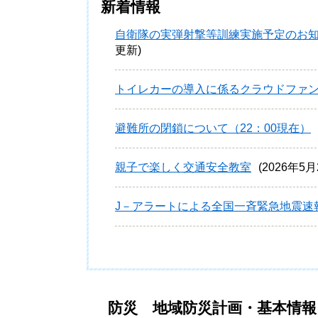
新着情報
自衛隊の実弾射撃等訓練実施予定のお知
更新
トイレカーの導入に係るクラウドファ
避難所の閉鎖について（22：00現在）
親子で楽しく交通安全教室
2026年5
J－アラートによる全国一斉緊急地震速
防災 地域防災計画・基本情報