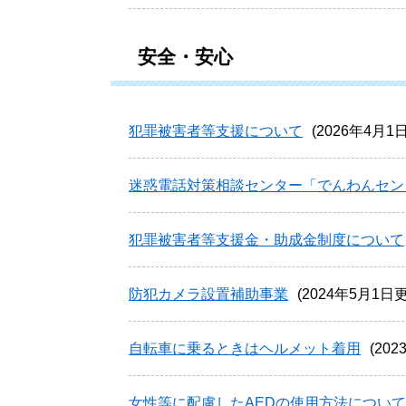
安全・安心
犯罪被害者等支援について
2026年4月1
迷惑電話対策相談センター「でんわんセン
犯罪被害者等支援金・助成金制度について
防犯カメラ設置補助事業
2024年5月1日
自転車に乗るときはヘルメット着用
20
女性等に配慮したAEDの使用方法について