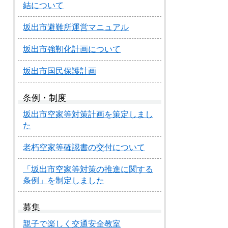
結について
坂出市避難所運営マニュアル
坂出市強靭化計画について
坂出市国民保護計画
条例・制度
坂出市空家等対策計画を策定しまし
た
老朽空家等確認書の交付について
「坂出市空家等対策の推進に関する
条例」を制定しました
募集
親子で楽しく交通安全教室