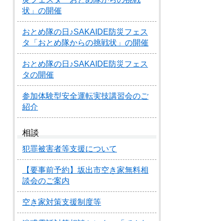
状」の開催
おとめ隊の日♪SAKAIDE防災フェス
タ「おとめ隊からの挑戦状」の開催
おとめ隊の日♪SAKAIDE防災フェス
タの開催
参加体験型安全運転実技講習会のご
紹介
相談
犯罪被害者等支援について
【要事前予約】坂出市空き家無料相
談会のご案内
空き家対策支援制度等