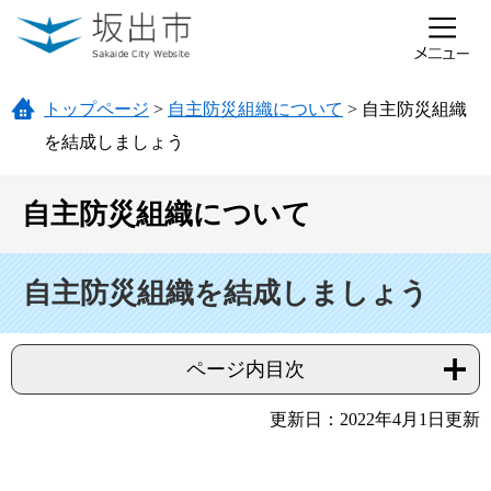
ページの先頭です。
メニューを飛ばして本文へ
トップページ
>
自主防災組織について
>
自主防災組織
を結成しましょう
自主防災組織について
本文
自主防災組織を結成しましょう
ページ内目次
更新日：2022年4月1日更新