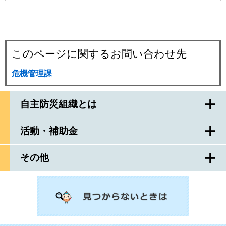
このページに関するお問い合わせ先
危機管理課
自主防災組織とは
活動・補助金
その他