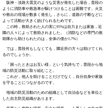
阪神・淡路大震災のような災害が発生した場合，普段の
ように消防車や救急車が駆けつけることは困難です。火災
や救出の現場が数多く発生し，さらに，道路の寸断などに
よって活動が大きく妨げられるためです。
この時，救助された人の実に95%は自力または家族，近
隣の人々によって救助されました。（消防などの専門の救
助隊から助けられたのは，全体の僅か1.7%）
では，普段何もしなくても，隣近所の方々は助けてくれ
るのでしょうか。
「困ったときはお互い様」という気持ちで，普段から地
域の防災活動に取り組むこと。
これが，他人を助けることだけでなく，自分自身や家族
を守ることにつながるのです。
地域の防災活動のための組織として自治会などを単位と
した自主防災組織があります。