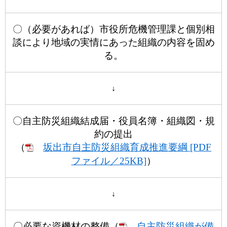
〇（必要があれば）市役所危機管理課と個別相
談により地域の実情にあった組織の内容を固め
る。
↓
〇自主防災組織結成届・役員名簿・組織図・規
約の提出
（
坂出市自主防災組織育成推進要綱 [PDF
ファイル／25KB]
）
↓
〇必要な資機材の整備（
自主防災組織が備