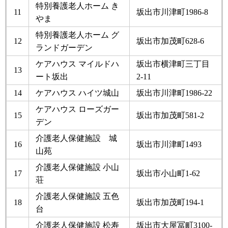
特別養護老人ホーム き
11
坂出市川津町1986-8
やま
特別養護老人ホーム グ
12
坂出市加茂町628-6
ランドガーデン
ケアハウス マイルドハ
坂出市横津町三丁目
13
ート坂出
2-11
14
ケアハウス ハイツ城山
坂出市川津町1986-22
ケアハウス ローズガー
15
坂出市加茂町581-2
デン
介護老人保健施設 城
16
坂出市川津町1493
山苑
介護老人保健施設 小山
17
坂出市小山町1-62
荘
介護老人保健施設 五色
18
坂出市加茂町194-1
台
介護老人保健施設 松寿
坂出市大屋冨町3100-