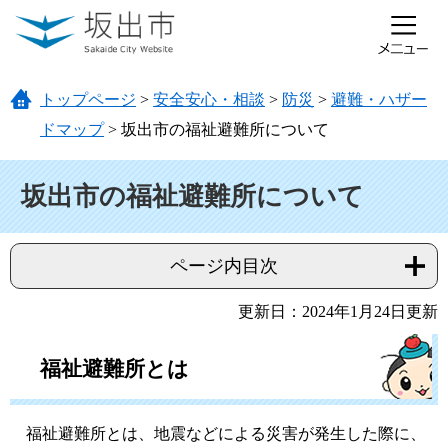
ページの先頭です。
メニューを飛ばして本文へ
トップページ
>
安全安心・相談
>
防災
>
避難・ハザー
ドマップ
>
坂出市の福祉避難所について
本文
坂出市の福祉避難所について
ページ内目次
更新日：2024年1月24日更新
福祉避難所とは
福祉避難所とは、地震などによる災害が発生した際に、