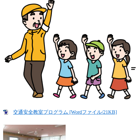
交通安全教室プログラム [Wordファイル/21KB]