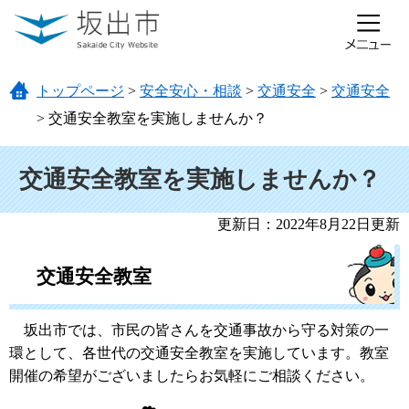
ページの先頭です。
メニューを飛ばして本文へ
トップページ
>
安全安心・相談
>
交通安全
>
交通安全
>
交通安全教室を実施しませんか？
本文
交通安全教室を実施しませんか？
更新日：2022年8月22日更新
交通安全教室
坂出市では、市民の皆さんを交通事故から守る対策の一
環として、各世代の交通安全教室を実施しています。教室
開催の希望がございましたらお気軽にご相談ください。