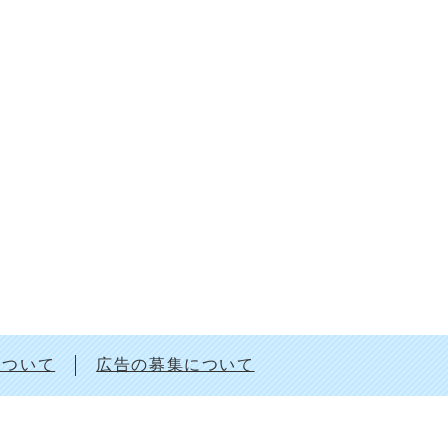
について
広告の募集について