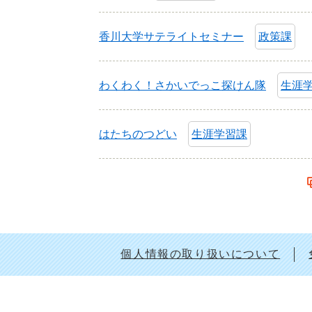
香川大学サテライトセミナー
政策課
わくわく！さかいでっこ探けん隊
生涯
はたちのつどい
生涯学習課
個人情報の取り扱いについて