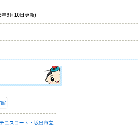
26年6月10日更新
書館
テニスコート・坂出市立