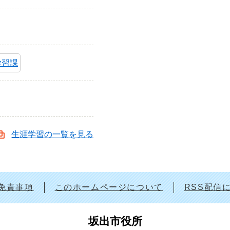
学習課
生涯学習の一覧を見る
免責事項
このホームページについて
RSS配信
坂出市役所