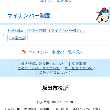
証）の一覧を見る
マイナンバー制度
社会保障・税番号制度（マイナンバー制度）
DX推進課
マイナンバー制度の一覧を見る
個人情報の取り扱いについて
免責事項
このホームページについて
RSS配信について
広告の募集について
坂出市役所
法人番号 9000020372030
〒762-8601 香川県坂出市室町二丁目3番5号
（
市役所への行き方
）