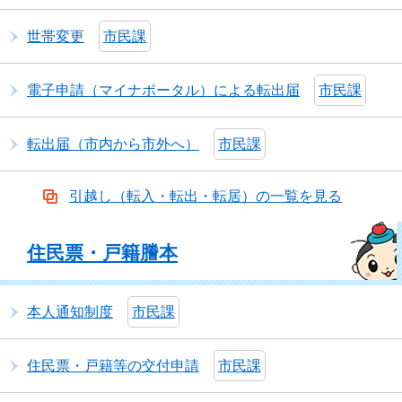
世帯変更
市民課
電子申請（マイナポータル）による転出届
市民課
転出届（市内から市外へ）
市民課
引越し（転入・転出・転居）の一覧を見る
住民票・戸籍謄本
本人通知制度
市民課
住民票・戸籍等の交付申請
市民課