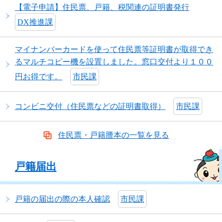
【電子申請】住民票、戸籍、税関連の証明書発行
DX推進課
マイナンバーカードを使って住民票等証明書が取得でき
るマルチコピー機を設置しました。窓口交付より１００
円お得です。
市民課
コンビニ交付（住民票などの証明書取得）
市民課
住民票・戸籍謄本の一覧を見る
戸籍届出
戸籍の届出の際の本人確認
市民課