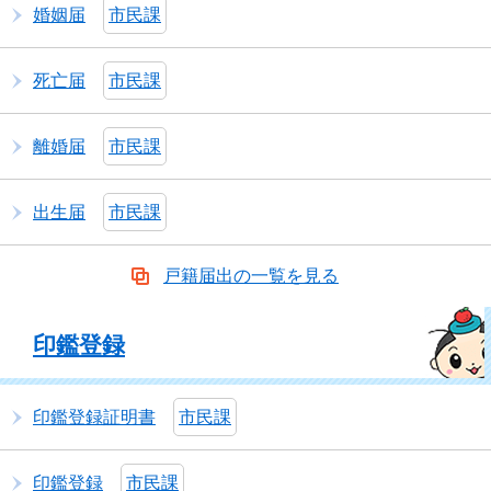
婚姻届
市民課
死亡届
市民課
離婚届
市民課
出生届
市民課
戸籍届出の一覧を見る
印鑑登録
印鑑登録証明書
市民課
印鑑登録
市民課