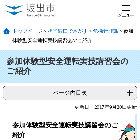
ページの先頭です。
メニューを飛ばして本文へ
トップページ
>
担当窓口でさがす
>
危機管理課
>
参加
体験型安全運転実技講習会のご紹介
本文
参加体験型安全運転実技講習会の
ご紹介
ページ内目次
更新日：2017年9月20日更新
参加体験型安全運転実技講習会のご
紹介