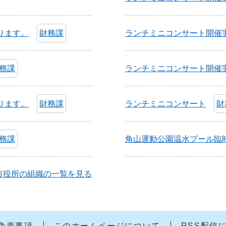
ります。
財務課
ランチミニコンサート開催実
務課
ランチミニコンサート開催実
ります。
財務課
ランチミニコンサート
財
務課
角山運動公園温水プール臨
市役所の組織の一覧を見る
免責事項
このホームページについて
RSS配信