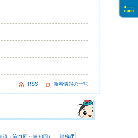
RSS
新着情報の一覧
績（第21回～第30回）
財務課