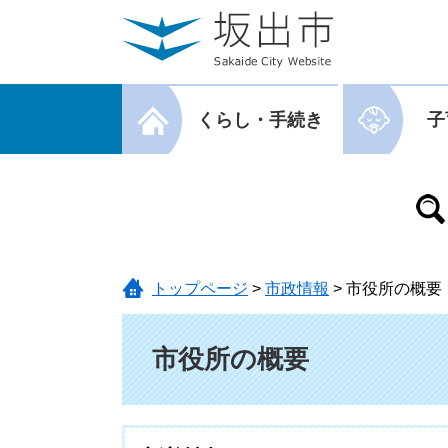
ページの先頭です。
メニューを飛ばして本文へ
メニューを閉じる
くらし・手続き
子
メニューを閉じる
トップページ
>
市政情報
>
市役所の概要
本文
市役所の概要