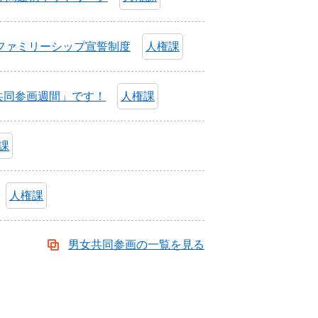
ファミリーシップ宣誓制度
人権課
女共同参画週間」です！
人権課
課
人権課
男女共同参画の一覧を見る