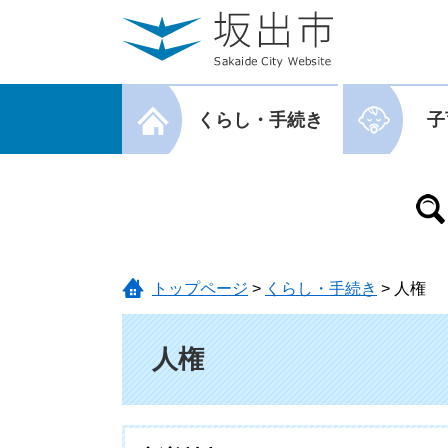
ページの先頭です。
メニューを飛ばして本文へ
メニューを閉じる
くらし・手続き
子
メニューを閉じる
トップページ
>
くらし・手続き
>
人権
本文
人権