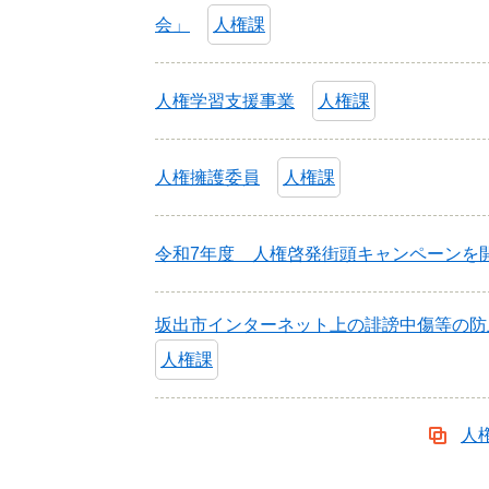
会」
人権課
人権学習支援事業
人権課
人権擁護委員
人権課
令和7年度 人権啓発街頭キャンペーンを
坂出市インターネット上の誹謗中傷等の防
人権課
人