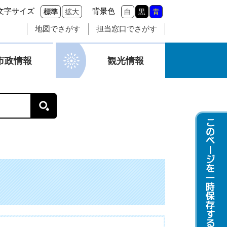
文字サイズ
背景色
標準
拡大
白
黒
青
地図でさがす
担当窓口でさがす
市政情報
観光情報