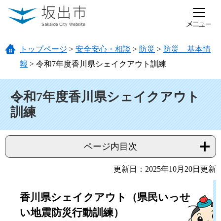
ページの先頭です。
メニューを飛ばして本文へ
トップページ
>
安全安心・相談
>
防災
>
防災 基本情
報
>
令和7年度香川県シェイクアウト訓練
本文
令和7年度香川県シェイクアウト
訓練
ページ内目次
更新日：2025年10月20日更新
香川県シェイクアウト（県民いっせ
い地震防災行動訓練）