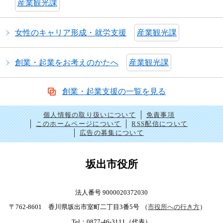
産業観光課
女性のキャリア形成・就労支援
産業観光課
創業・起業をお考えのかたへ
産業観光課
創業・起業支援の一覧を見る
個人情報の取り扱いについて
免責事項
このホームページについて
RSS配信について
広告の募集について
坂出市役所
法人番号 9000020372030
〒762-8601 香川県坂出市室町二丁目3番5号
（
市役所への行き方
）
Tel：0877-46-3111（代表）