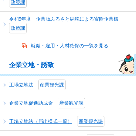
政策課
令和5年度 企業版ふるさと納税による寄附企業様
政策課
就職・雇用・人材確保の一覧を見る
企業立地・誘致
工場立地法
産業観光課
企業立地促進助成金
産業観光課
工場立地法（届出様式一覧）
産業観光課