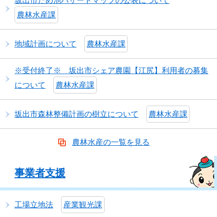
坂出市ため池ハザードマップの公表について
農林水産課
地域計画について
農林水産課
※受付終了※ 坂出市シェア農園【江尻】利用者の募集
について
農林水産課
坂出市森林整備計画の樹立について
農林水産課
農林水産の一覧を見る
事業者支援
工場立地法
産業観光課