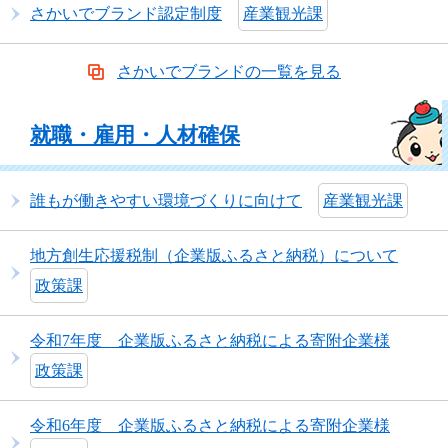
さかいでブランド認定制度
産業観光課
さかいでブランドの一覧を見る
就職・雇用・人材確保
誰もが働きやすい環境づくりに向けて
産業観光課
地方創生応援税制（企業版ふるさと納税）について
政策課
令和7年度 企業版ふるさと納税による寄附企業様
政策課
令和6年度 企業版ふるさと納税による寄附企業様