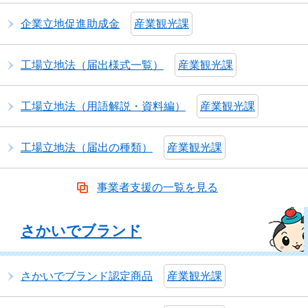
企業立地促進助成金
産業観光課
工場立地法（届出様式一覧）
産業観光課
工場立地法（用語解説・資料編）
産業観光課
工場立地法（届出の種類）
産業観光課
事業者支援の一覧を見る
さかいでブランド
さかいでブランド認定商品
産業観光課