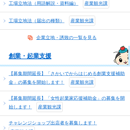
工場立地法（用語解説・資料編）
産業観光課
工場立地法（届出の種類）
産業観光課
企業立地・誘致の一覧を見る
創業・起業支援
【募集期間延長】「さかいでからはじめる創業支援補助
金」の募集を開始します！
産業観光課
【募集期間延長】「女性起業家応援補助金」の募集を開
始します！
産業観光課
チャレンジショップ出店者を募集します！