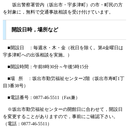
坂出警察署管内（坂出市・宇多津町）の市・町民の方
を対象に，無料で交通事故相談を受け付けています。
開設日時，場所など
■開設日 ：毎週水・木・金（祝日を除く。第4金曜日は
宇多津町への出張相談を実施。）
■開設時間：午前8時30分～午後5時15分
■場 所 ：坂出市勤労福祉センター2階（坂出市寿町1丁
目3番38号）
■電話番号：0877-46-5511（Fax兼）
※坂出市勤労福祉センターの開館日に合わせて，開設日
を変更することがありますので，事前にご確認下さい。
（電話：0877-46-5511）