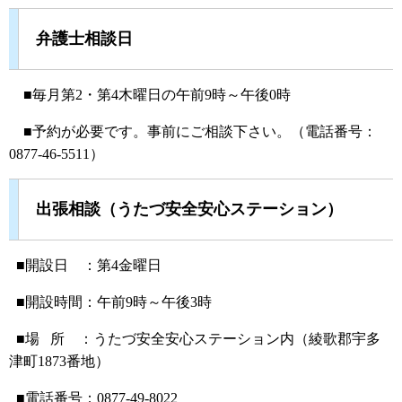
弁護士相談日
■毎月第2・第4木曜日の午前9時～午後0時
■予約が必要です。事前にご相談下さい。（電話番号：
0877-46-5511）
出張相談（うたづ安全安心ステーション）
■開設日 ：第4金曜日
■開設時間：午前9時～午後3時
■場 所 ：うたづ安全安心ステーション内（綾歌郡宇多
津町1873番地）
■電話番号：0877-49-8022