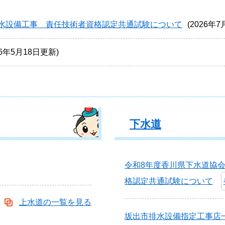
水設備工事 責任技術者資格認定共通試験について
2026年
26年5月18日更新
下水道
令和8年度香川県下水道協
格認定共通試験について
上水道の一覧を見る
坂出市排水設備指定工事店