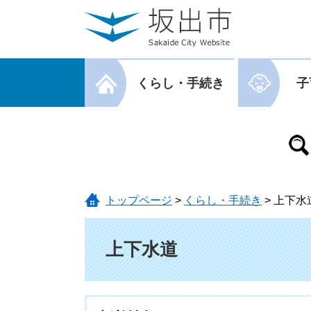
ページの先頭です。
メニューを飛ばして本文へ
メニューを閉じる
くらし・手続き
子
メニューを閉じる
トップページ
>
くらし・手続き
>
上下水
本文
上下水道