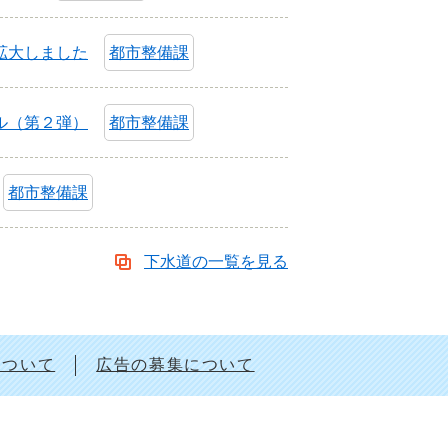
拡大しました
都市整備課
ル（第２弾）
都市整備課
都市整備課
下水道の一覧を見る
について
広告の募集について