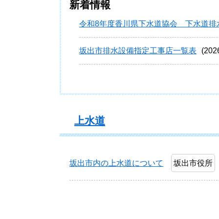
新着情報
令和8年度香川県下水道協会 下水道排
坂出市排水設備指定工事店一覧表
20
上水道
坂出市内の上水道について
坂出市役所