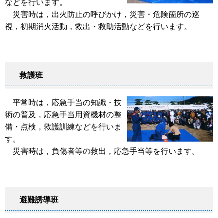
などを行います。
災害時は，出火防止の呼びかけ，災害・危険箇所の巡
視，初期消火活動，救出・救助活動などを行います。
救護班
平常時は，応急手当の知識・技
術の普及，応急手当用資機材の整
備・点検，救護訓練などを行いま
す。
災害時は，負傷者等の救出，応急手当等を行います。
避難誘導班