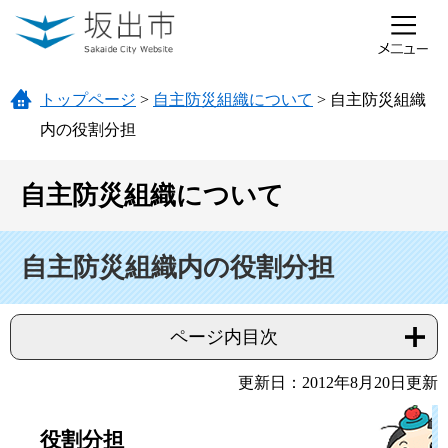
ページの先頭です。
メニューを飛ばして本文へ
トップページ
>
自主防災組織について
>
自主防災組織
内の役割分担
自主防災組織について
本文
自主防災組織内の役割分担
ページ内目次
更新日：2012年8月20日更新
役割分担