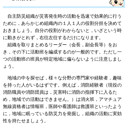
自主防災組織が災害発生時の活動を迅速で効果的に行う
ために，あらかじめ組織内の１人１人の役割分担を決めて
おきましょう。自分の役割がわからないと，いざという時
に動きがとれず，右往左往するだけになります。
組織を取りまとめるリーダー（会長，副会長等）をお
き，その下に活動班を編成するのが一般的です。ただし一
つの活動班の班員が特定地域に偏らないように注意しまし
ょう。
地域の中を探せば，様々な分野の専門家や経験者，趣味
を持った人がいるはずです。例えば，消防経験者（現役の
消防職員や消防団員は，災害時に消防の指揮下に入るた
め，地域での活動はできません。）は消火班，アマチュア
無線資格者は情報班，医師や看護師は救護班といったよう
に，地域に眠っている防災力を発掘し，組織の活動に実効
性を持たせましょう。