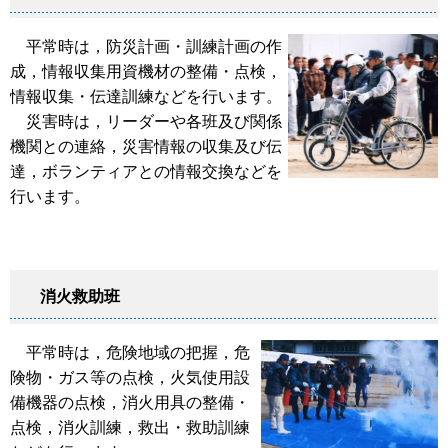
平常時は，防災計画・訓練計画の作
成，情報収集用資機材の整備・点検，
情報収集・伝達訓練などを行います。
災害時は，リーダーや各班及び関係
機関との連絡，災害情報の収集及び伝
達，ボランティアとの情報交換などを
行います。
消火救助班
平常時は，危険地域の把握，危
険物・ガス等の点検，火気使用設
備機器の点検，消火用具の整備・
点検，消火訓練，救出・救助訓練