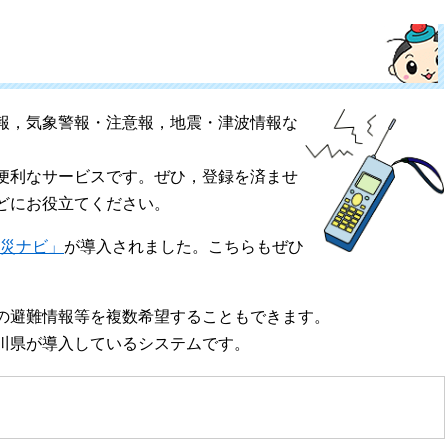
報，気象警報・注意報，地震・津波情報な
便利なサービスです。ぜひ，登録を済ませ
どにお役立てください。
災ナビ」
が導入されました。こちらもぜひ
の避難情報等を複数希望することもできます。
川県が導入しているシステムです。