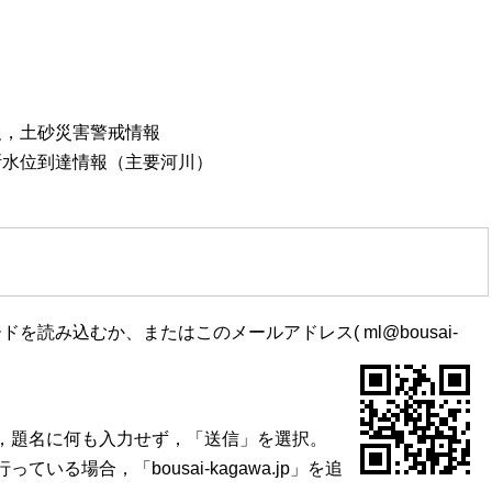
報，土砂災害警戒情報
断水位到達情報（主要河川）
読み込むか、またはこのメールアドレス( ml@bousai-
，題名に何も入力せず，「送信」を選択。
場合，「bousai-kagawa.jp」を追