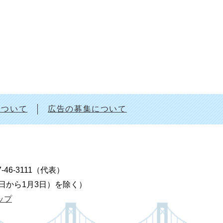
について
広告の募集について
7-46-3111（代表）
9日から1月3日）を除く）
ップ