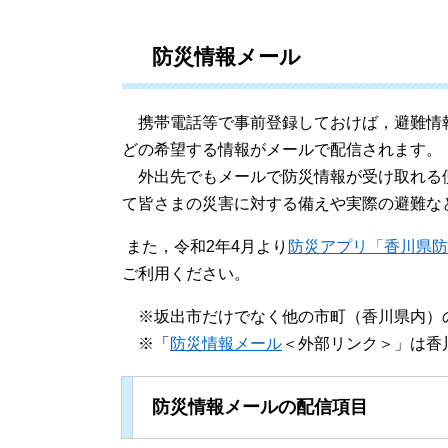
防災情報メール
携帯電話等で事前登録しておけば，避難情
どの希望する情報がメールで配信されます。
外出先でもメールで防災情報が受け取れる
て皆さまの災害に対する備えや実際の避難な
また，令和2年4月より
防災アプリ「香川県防
ご利用ください。
※坂出市だけでなく他の市町（香川県内）
※「
防災情報メール
＜外部リンク＞
」は香
防災情報メールの配信項目