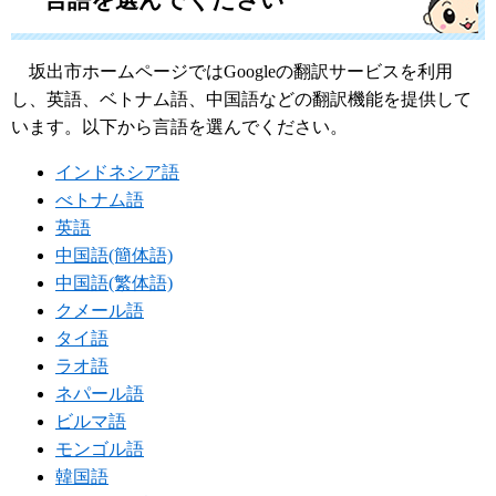
坂出市ホームページではGoogleの翻訳サービスを利用
し、英語、ベトナム語、中国語などの翻訳機能を提供して
います。以下から言語を選んでください。
インドネシア語
べトナム語
英語
中国語(簡体語)
中国語(繁体語)
クメール語
タイ語
ラオ語
ネパール語
ビルマ語
モンゴル語
韓国語