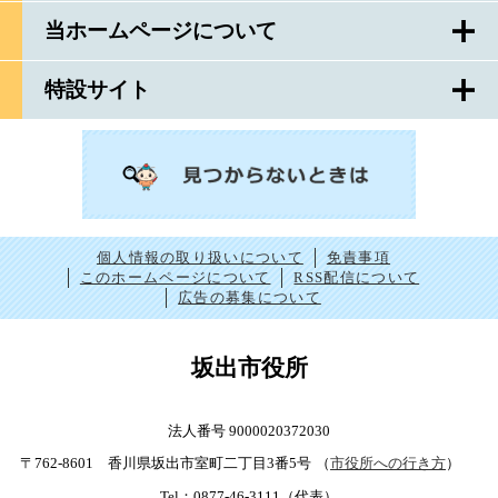
当ホームページについて
特設サイト
個人情報の取り扱いについて
免責事項
このホームページについて
RSS配信について
広告の募集について
坂出市役所
法人番号 9000020372030
〒762-8601 香川県坂出市室町二丁目3番5号
（
市役所への行き方
）
Tel：0877-46-3111（代表）