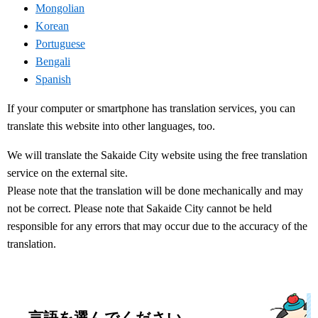
Mongolian
Korean
Portuguese
Bengali
Spanish
If your computer or smartphone has translation services, you can
translate this website into other languages, too.
We will translate the Sakaide City website using the free translation
service on the external site.
Please note that the translation will be done mechanically and may
not be correct. Please note that Sakaide City cannot be held
responsible for any errors that may occur due to the accuracy of the
translation.
言語を選んでください