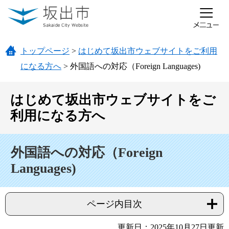
ページの先頭です。
メニューを飛ばして本文へ
トップページ
>
はじめて坂出市ウェブサイトをご利用
になる方へ
>
外国語への対応（Foreign Languages)
はじめて坂出市ウェブサイトをご
利用になる方へ
本文
外国語への対応（Foreign
Languages)
ページ内目次
更新日：2025年10月27日更新