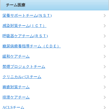
チーム医療
栄養サポートチーム(ＮＳＴ)
感染対策チーム(ＩＣＴ）
呼吸器ケアチーム(ＲＳＴ)
糖尿病療養指導チーム（ＣＤＥ）
緩和ケアチーム
禁煙プロジェクトチーム
クリニカルパスチーム
褥瘡対策チーム
排泄ケアチーム
ACLSチーム