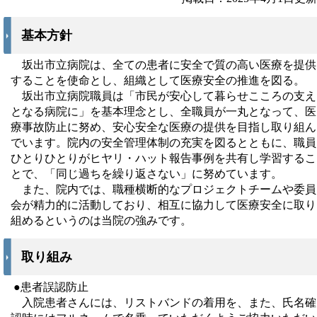
基本方針
坂出市立病院は、全ての患者に安全で質の高い医療を提供
することを使命とし、組織として医療安全の推進を図る。
坂出市立病院職員は「市民が安心して暮らせこころの支え
となる病院に」を基本理念とし、全職員が一丸となって、医
療事故防止に努め、安心安全な医療の提供を目指し取り組ん
でいます。院内の安全管理体制の充実を図るとともに、職員
ひとりひとりがヒヤリ・ハット報告事例を共有し学習するこ
とで、「同じ過ちを繰り返さない」に努めています。
また、院内では、職種横断的なプロジェクトチームや委員
会が精力的に活動しており、相互に協力して医療安全に取り
組めるというのは当院の強みです。
取り組み
●患者誤認防止
入院患者さんには、リストバンドの着用を、また、氏名確