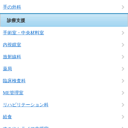
手の外科
診療支援
手術室・中央材料室
内視鏡室
放射線科
薬局
臨床検査科
ME管理室
リハビリテーション科
給食