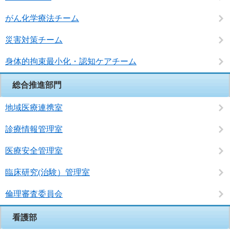
がん化学療法チーム
災害対策チーム
身体的拘束最小化・認知ケアチーム
総合推進部門
地域医療連携室
診療情報管理室
医療安全管理室
臨床研究(治験）管理室
倫理審査委員会
看護部