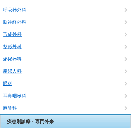
呼吸器外科
脳神経外科
形成外科
整形外科
泌尿器科
産婦人科
眼科
耳鼻咽喉科
麻酔科
疾患別診療・専門外来