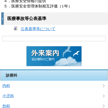
４．医療安全情報の提供
５．医療安全管理体制相互評価（1/年）
医療事故等公表基準
公表基準等について
診療科
内科
小児科
外科