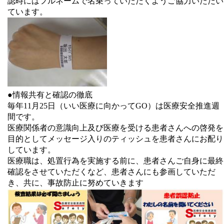
認時にはフルネームで名乗っていただくようご協力いただい
ています。
●情報共有と確認の徹底
毎年11月25日（いい医療に向かってGO）は医療安全推進週
間です。
医療関係者の意識向上及び医療を受ける患者さんへの啓発を
目的としてメッセージ入りのティッシュを患者さんにお配り
しています。
医療職は、処置行為を実施する前に、患者さんご自身に最終
確認をさせていただくなど、患者さんにも参画していただ
き、共に、事故防止に努めていきます