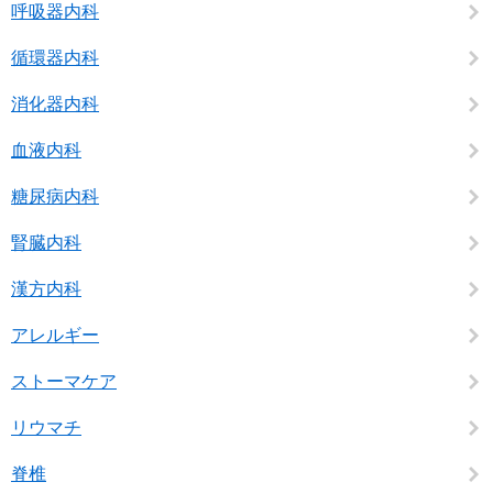
呼吸器内科
循環器内科
消化器内科
血液内科
糖尿病内科
腎臓内科
漢方内科
アレルギー
ストーマケア
リウマチ
脊椎