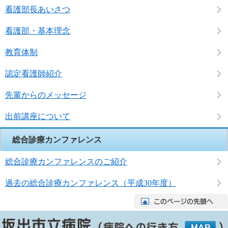
看護部長あいさつ
看護部・基本理念
教育体制
認定看護師紹介
先輩からのメッセージ
出前講座について
総合診療カンファレンス
総合診療カンファレンスのご紹介
過去の総合診療カンファレンス（平成30年度）