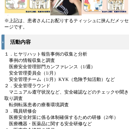
※上記は、患者さんにお配りするティッシュに挟んだメッセ
ージです。
活動内容
１．ヒヤリハット報告事例の収集と分析
事例の情報収集と調査
医療安全管理部門カンファレンス（1/週）
安全管理委員会（1/月）
安全管理チーム（1/月）KYK（危険予知活動）など
２．安全管理ラウンド
マニュアル遵守状況など、安全確認などのチェックや聞き
取り調査
転倒転落患者の療養環境調査
３．職員研修会
医療安全対策に係る体制確保するための研修（2/年）
医療機器・医薬品に関する安全研修など