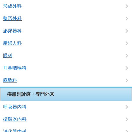
形成外科
整形外科
泌尿器科
産婦人科
眼科
耳鼻咽喉科
麻酔科
疾患別診療・専門外来
呼吸器内科
循環器内科
消化器内科