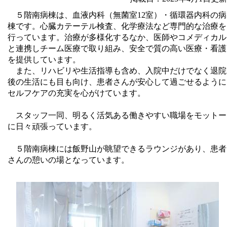
５階南病棟は、血液内科（無菌室12室）・循環器内科の病
棟です。心臓カテーテル検査、化学療法など専門的な治療を
行っています。治療が多様化するなか、医師やコメディカル
と連携しチーム医療で取り組み、安全で質の高い医療・看護
を提供しています。
また、リハビリや生活指導も含め、入院中だけでなく退院
後の生活にも目も向け、患者さんが安心して過ごせるように
セルフケアの充実を心がけています。
スタッフ一同、明るく活気ある働きやすい職場をモットー
に日々頑張っています。
５階南病棟には飯野山が眺望できるラウンジがあり、患者
さんの憩いの場となっています。