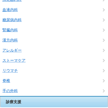
血液内科
糖尿病内科
腎臓内科
漢方内科
アレルギー
ストーマケア
リウマチ
脊椎
手の外科
診療支援