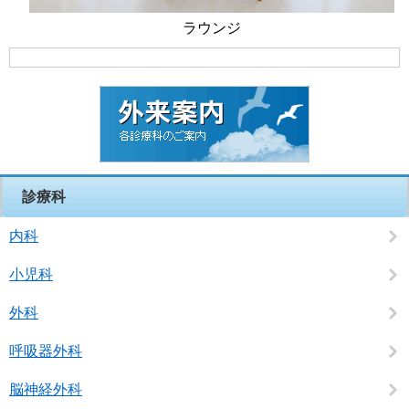
ラウンジ
診療科
内科
小児科
外科
呼吸器外科
脳神経外科