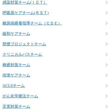
感染対策チーム(ＩＣＴ）
呼吸器ケアチーム(ＲＳＴ)
糖尿病療養指導チーム（ＣＤＥ）
緩和ケアチーム
禁煙プロジェクトチーム
クリニカルパスチーム
褥瘡対策チーム
排泄ケアチーム
ACLSチーム
がん化学療法チーム
災害対策チーム