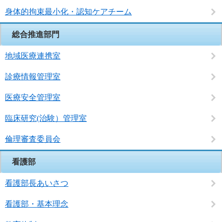
身体的拘束最小化・認知ケアチーム
総合推進部門
地域医療連携室
診療情報管理室
医療安全管理室
臨床研究(治験）管理室
倫理審査委員会
看護部
看護部長あいさつ
看護部・基本理念