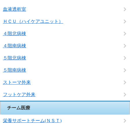
血液透析室
ＨＣＵ（ハイケアユニット）
４階北病棟
４階南病棟
５階北病棟
５階南病棟
ストーマ外来
フットケア外来
チーム医療
栄養サポートチーム(ＮＳＴ)