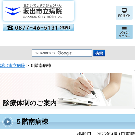
坂出市立病院
> ５階南病棟
診療体制のご案内
５階南病棟
掲載日：2025年4月1日更新