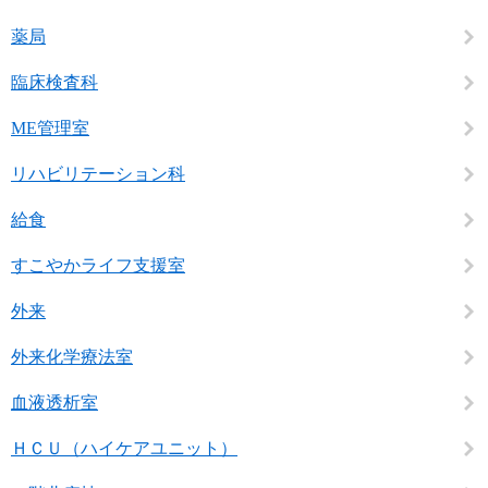
薬局
臨床検査科
ME管理室
リハビリテーション科
給食
すこやかライフ支援室
外来
外来化学療法室
血液透析室
ＨＣＵ（ハイケアユニット）