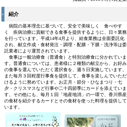
紹介
病院の基本理念に基づいて、安全で美味しく 食べやす
く 疾病治療に貢献できる食事を提供するように、日々業務
を行っています。平成14年4月より、給食業務は全面委託化
され、献立作成・食材発注・調理・配膳・下膳・洗浄等は委
託業者により運営されています。
食事は一般治療食（普通食）と特別治療食に分かれていま
す。普通食については、患者様に２種類の献立から、お好み
の食事を選んでいただく選択食を、週５日実施しています。
また毎月３回程度行事食を提供して、食事を楽しんでいただ
けるように努めています。お正月・節分・ひなまつり・七
夕・クリスマスなど行事や二十四節季にカードを添えていま
す。その他にも、毎月１回「地産地消」の一環で、香川県産
の食材を紹介するカードとその食材を使った料理を提供して
います。