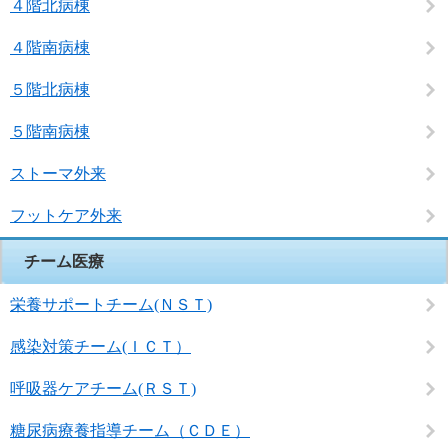
４階北病棟
４階南病棟
５階北病棟
５階南病棟
ストーマ外来
フットケア外来
チーム医療
栄養サポートチーム(ＮＳＴ)
感染対策チーム(ＩＣＴ）
呼吸器ケアチーム(ＲＳＴ)
糖尿病療養指導チーム（ＣＤＥ）