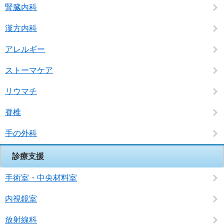
腎臓内科
漢方内科
アレルギー
ストーマケア
リウマチ
脊椎
手の外科
診療支援
手術室・中央材料室
内視鏡室
放射線科