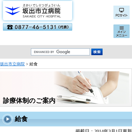
坂出市立病院
> 給食
診療体制のご案内
給食
掲載日：2014年3月1日更新