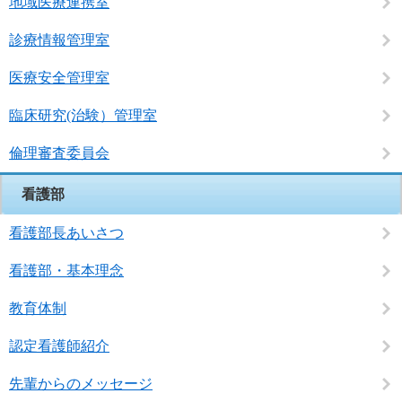
地域医療連携室
診療情報管理室
医療安全管理室
臨床研究(治験）管理室
倫理審査委員会
看護部
看護部長あいさつ
看護部・基本理念
教育体制
認定看護師紹介
先輩からのメッセージ