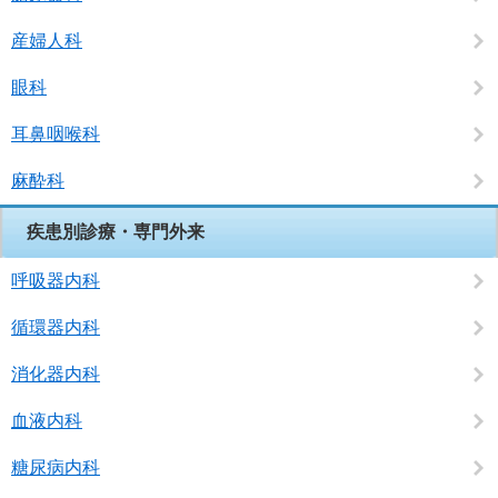
産婦人科
眼科
耳鼻咽喉科
麻酔科
疾患別診療・専門外来
呼吸器内科
循環器内科
消化器内科
血液内科
糖尿病内科