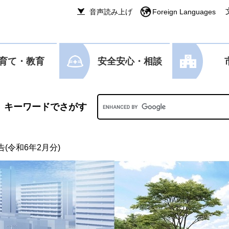
音声読み上げ
Foreign Languages
育て・教育
安全安心・相談
Googleカスタム検索
(令和6年2月分)