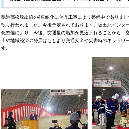
県道高松坂出線の4車線化に伴う工事により整備中でありまし
執り行われました。今後予定されております、坂出北インター
化整備により、今後、交通量の増加が見込まれることから、
上や地域経済の発展はもとより交通安全や災害時のネットワ
す。