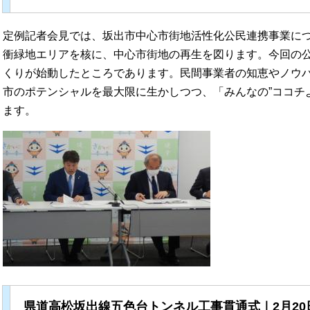
定例記者会見では、坂出市中心市街地活性化公民連携事業に
衝緑地エリアを核に、中心市街地の再生を図ります。今回の
くりが始動したところであります。民間事業者の知恵やノウ
市のポテンシャルを最大限に生かしつつ、「みんなの”ココチ
ます。
県道高松坂出線五色台トンネル工事貫通式｜2月20