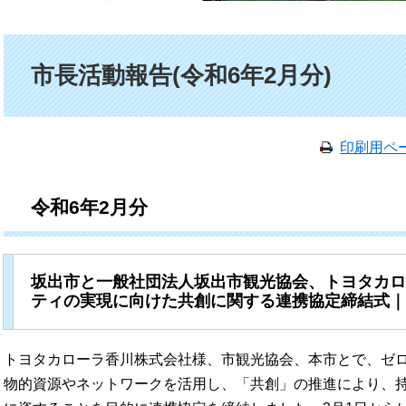
本文
市長活動報告(令和6年2月分)
印刷用ペ
令和6年2月分
坂出市と一般社団法人坂出市観光協会、トヨタカロ
ティの実現に向けた共創に関する連携協定締結式｜
トヨタカローラ香川株式会社様、市観光協会、本市とで、ゼ
物的資源やネットワークを活用し、「共創」の推進により、