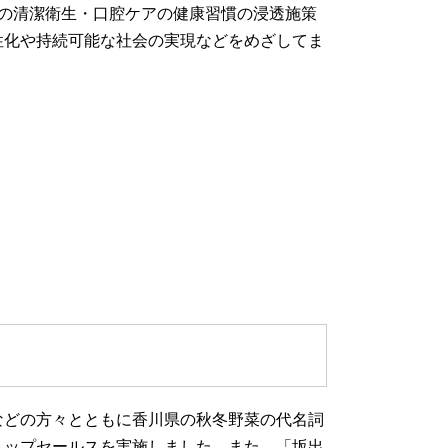
の清潔衛生・口腔ケアの健康習慣の浸透施策
性化や持続可能な社会の実現などをめざしてま
などの方々とともに香川県の秋冬野菜の代名詞
トップセールスを実施しました。また、「坂出