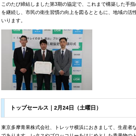
このたび締結しました第3期の協定で、これまで構築した手指
を継続し、市民の衛生習慣の向上を図るとともに、地域の活
いります。
トップセールス｜2月24日（土曜日）
東京多摩青果株式会社、トレッサ横浜におきまして、生産者
であります、レタスやブロッコリーをはじめとした青果物の