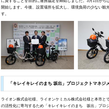
に資することを目的に連携協定を締結しました。3月1日から
開始します。今後、設置場所を拡大し、環境負荷の少ない観
す。
「キレイキレイのまち 坂出」プロジェクトマネジメ
ライオン株式会社様、ライオンケミカル株式会社様と本市と
の活性化に寄与するため「キレイキレイのまち 坂出」プロジ