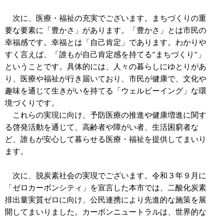
次に、医療・福祉の充実でございます。まちづくりの重
要な要素に「豊かさ」があります。「豊かさ」とは市民の
幸福感です。幸福とは「自己肯定」であります。わかりや
すく言えば、「誰もが自己肯定感を持てる"まちづくり"」
ということです。具体的には、人々の暮らしにゆとりがあ
り、医療や福祉が行き届いており、市民が健康で、文化や
趣味を通じて生きがいを持てる「ウェルビーイング」な環
境づくりです。
これらの実現に向け、予防医療の推進や健康増進に関す
る啓発活動を通じて、高齢者や障がい者、生活困窮者な
ど、誰もが安心して暮らせる医療・福祉を提供してまいり
ます。
次に、脱炭素社会の実現でございます。令和３年９月に
「ゼロカーボンシティ」を宣言した本市では、二酸化炭素
排出量実質ゼロに向け、公民連携により先進的な施策を展
開してまいりました。カーボンニュートラルは、世界的な