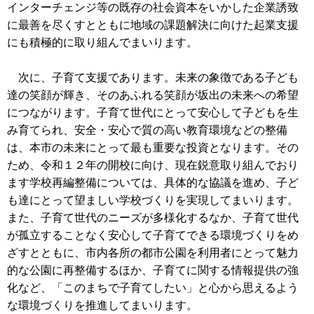
インターチェンジ等の既存の社会資本をいかした企業誘致
に最善を尽くすとともに地域の課題解決に向けた起業支援
にも積極的に取り組んでまいります。
次に、子育て支援であります。未来の象徴である子ども
達の笑顔が輝き、そのあふれる笑顔が坂出の未来への希望
につながります。子育て世代にとって安心して子どもを生
み育てられ、安全・安心で質の高い教育環境などの整備
は、本市の未来にとって最も重要な投資となります。その
ため、令和１２年の開校に向け、現在鋭意取り組んでおり
ます学校再編整備については、具体的な協議を進め、子ど
も達にとって望ましい学校づくりを実現してまいります。
また、子育て世代のニーズが多様化するなか、子育て世代
が孤立することなく安心して子育てできる環境づくりをめ
ざすとともに、市内各所の都市公園を利用者にとって魅力
的な公園に再整備するほか、子育てに関する情報提供の強
化など、「このまちで子育てしたい」と心から思えるよう
な環境づくりを推進してまいります。