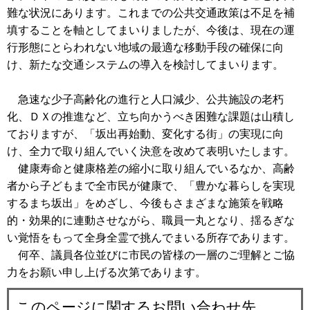
難な状況にあります。これまでの公共交通政策は不足を補
填することを軸としてまいりましたが、今後は、現在の運
行形態にとらわれない地域の最適な移動手段の確保に向
け、新たな交通システムの導入を検討してまいります。
急速な少子高齢化の進行と人口減少、公共施設の老朽
化、ＤＸの推進など、立ち向かうべき困難な課題は山積し
ておりますが、「坂出再始動、変化する街」の実現に向
け、全力で取り組んでいく決意を改めて表明いたします。
健康寿命と健康格差の縮小に取り組んでいるなか、高齢
者から子どもまで全市民が健康で、「豊かな暮らしを実現
するまち坂出」をめざし、今後もさまざまな施策を戦略
的・効果的に連動させながら、職員一丸となり、揺るぎな
い覚悟をもって全身全霊で挑んでまいる所存であります。
何卒、議員各位並びに市民の皆様の一層のご理解とご協
力をお願い申し上げる次第であります。
このページに関するお問い合わせ先