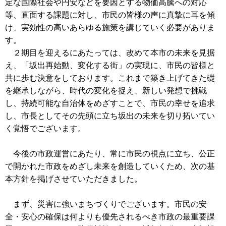
定な国際社会や円安などを要因とする物価高騰への対応
等、直面する課題に対し、市民の皆様の声に真摯に耳を傾
け、実効性の高いあらゆる施策を講じていく必要がありま
す。
２期目を迎えるにあたっては、改めて本市の未来を見据
え、「坂出再始動、変化する街」の実現に、市民の皆様と
共に歩む決意をしております。これまで築き上げてきた礎
を継承しながら、時代の変化を捉え、新しい発想で挑戦
し、持続可能な自治体をめざすことで、市民の幸せを追求
し、市長としてその先頭に立ち坂出の未来を切り拓いてい
く覚悟でございます。
今後の市政運営にあたり、常に市民の視点に立ち、公正
で開かれた市政をめざし未来を創造していくため、次の基
本方針を掲げさせていただきました。
まず、災害に強いまちづくりでございます。市民の安
全・安心の確保は何よりも優先されるべき市政の最重要課