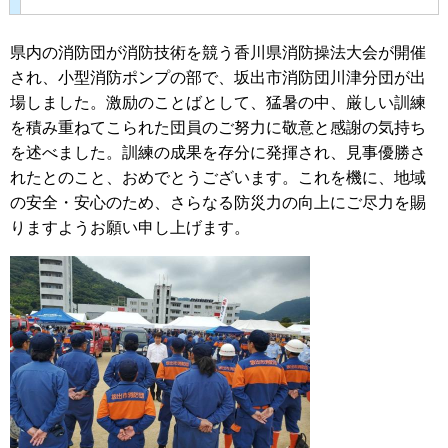
県内の消防団が消防技術を競う香川県消防操法大会が開催
され、小型消防ポンプの部で、坂出市消防団川津分団が出
場しました。激励のことばとして、猛暑の中、厳しい訓練
を積み重ねてこられた団員のご努力に敬意と感謝の気持ち
を述べました。訓練の成果を存分に発揮され、見事優勝さ
れたとのこと、おめでとうございます。これを機に、地域
の安全・安心のため、さらなる防災力の向上にご尽力を賜
りますようお願い申し上げます。