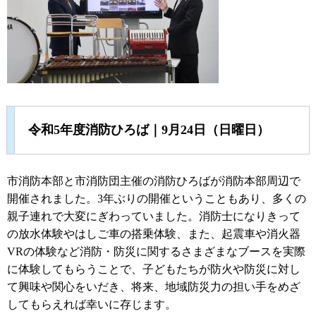
令和5年度消防ひろば｜9月24日（日曜日）
市消防本部と市消防団主催の消防ひろばが消防本部周辺で
開催されました。3年ぶりの開催ということもあり、多くの
親子連れで大変にぎわっていました。消防士になりきって
の放水体験やはしご車の搭乗体験、また、起震車や消火器
VRの体験など消防・防災に関するさまざまなブースを実際
に体験してもらうことで、子どもたちが防火や防災に対し
て興味や関心をいだき、将来、地域防災力の担い手をめざ
してもらえれば幸いに存じます。