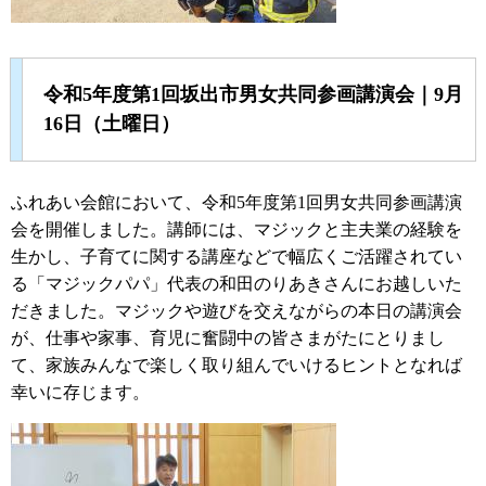
令和5年度第1回坂出市男女共同参画講演会｜9月
16日（土曜日）
ふれあい会館において、令和5年度第1回男女共同参画講演
会を開催しました。講師には、マジックと主夫業の経験を
生かし、子育てに関する講座などで幅広くご活躍されてい
る「マジックパパ」代表の和田のりあきさんにお越しいた
だきました。マジックや遊びを交えながらの本日の講演会
が、仕事や家事、育児に奮闘中の皆さまがたにとりまし
て、家族みんなで楽しく取り組んでいけるヒントとなれば
幸いに存じます。