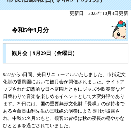
更新日：2023年10月3日更新
令和5年9月分
観月会｜9月29日（金曜日）
9/27から5日間、先日リニューアルいたしました、市指定文
化財の香風園において観月会が開催されました。ライトア
ップされた幻想的な日本庭園とともにジャズや吹奏楽など
日替わりで音楽を楽しめるイベントとして大変好評であり
ます。29日には、国の重要無形文化財「長唄」の保持者で
ある今藤長由利先生の三味線の演奏による長唄が披露さ
れ、中秋の名月のもと、観客の皆様は秋の夜長の穏やかな
ひとときを過ごされていました。