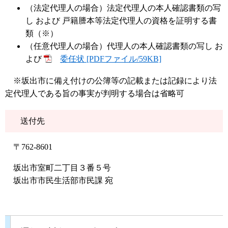
（法定代理人の場合）法定代理人の本人確認書類の写
し および 戸籍謄本等法定代理人の資格を証明する書
類（※）
（任意代理人の場合）代理人の本人確認書類の写し お
よび
委任状 [PDFファイル/59KB]
※坂出市に備え付けの公簿等の記載または記録により法
定代理人である旨の事実が判明する場合は省略可
送付先
〒762-8601
坂出市室町二丁目３番５号
​坂出市市民生活部市民課 宛