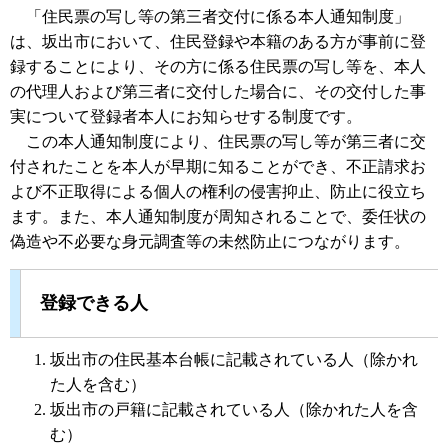
「住民票の写し等の第三者交付に係る本人通知制度」
は、坂出市において、住民登録や本籍のある方が事前に登
録することにより、その方に係る住民票の写し等を、本人
の代理人および第三者に交付した場合に、その交付した事
実について登録者本人にお知らせする制度です。
この本人通知制度により、住民票の写し等が第三者に交
付されたことを本人が早期に知ることができ、不正請求お
よび不正取得による個人の権利の侵害抑止、防止に役立ち
ます。また、本人通知制度が周知されることで、委任状の
偽造や不必要な身元調査等の未然防止につながります。
登録できる人
坂出市の住民基本台帳に記載されている人（除かれ
た人を含む）
坂出市の戸籍に記載されている人（除かれた人を含
む）