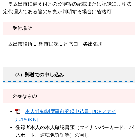
※坂出市に備え付けの公簿等の記載または記録により法
定代理人である旨の事実が判明する場合は省略可
受付場所
坂出市役所１階 市民課１番窓口、各出張所
（3）郵送での申し込み
必要なもの
本人通知制度事前登録申込書 [PDFファイ
ル/150KB]
登録者本人の本人確認書類（マイナンバーカード、パ
スポート、運転免許証等）の写し