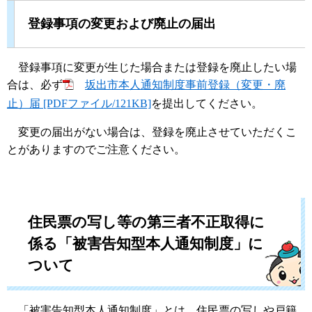
登録事項の変更および廃止の届出
登録事項に変更が生じた場合または登録を廃止したい場
合は、必ず
坂出市本人通知制度事前登録（変更・廃
止）届 [PDFファイル/121KB]
を提出してください。
変更の届出がない場合は、登録を廃止させていただくこ
とがありますのでご注意ください。
住民票の写し等の第三者不正取得に
係る「被害告知型本人通知制度」に
ついて
「被害告知型本人通知制度」とは、住民票の写しや戸籍