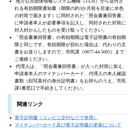
地方公共団体情報システム機構（J-LIS）から送付さ
れる有効期限通知書（期限の約3か月前を目途に水色
の封筒で届きます）に同封された「照会書兼回答書」
に申請者本人が必要事項を記入し、同封された封筒に
封入封かんしたものを受け取ってください。
「照会書兼回答書」の有効期限は電子証明書の有効期
限と同じです。有効期限が切れた場合は、代わりの文
書をお送りしますので、市民課（0877-44-5005）まで
ご連絡ください。
代理人は、「照会書兼回答書」が入った封筒に加え、
申請者本人のマイナンバーカード、代理人の本人確認
書類（顔写真付の身分証明書）をお持ちのうえ、市民
課1番窓口で手続きしてください。
関連リンク
電子証明書（コンビニ交付などで使用）
マイナンバーカード及び電子証明書の更新について