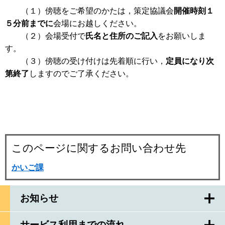
（１）傍聴をご希望のかたは，策定協議会
開催時刻１
５分前までに
会場にお越しください。
（２）会場受付で
氏名と住所のご記入
をお願いしま
す。
（３）傍聴の受け付けは先着順に行い，
定員になり次
第終了
しますのでご了承ください。
このページに関するお問い合わせ先
かいご課
お知らせ
サービス利用までの流れ