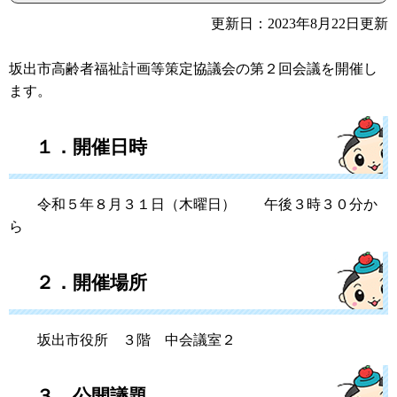
更新日：2023年8月22日更新
坂出市高齢者福祉計画等策定協議会の第２回会議を開催し
ます。
１．開催日時
令和５年８月３１日（木曜日） 午後３時３０分か
ら
２．開催場所
坂出市役所 ３階 中会議室２
３．公開議題