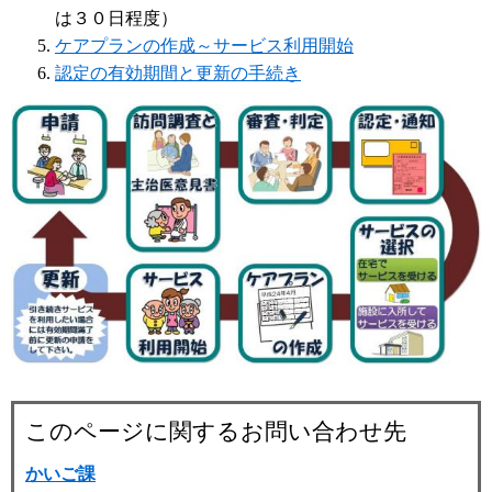
は３０日程度）
ケアプランの作成～サービス利用開始
認定の有効期間と更新の手続き
このページに関するお問い合わせ先
かいご課