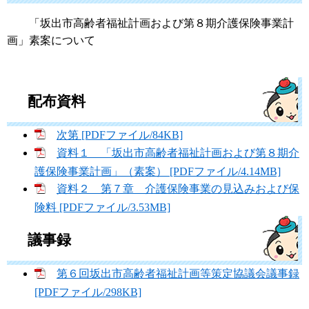
「坂出市高齢者福祉計画および第８期介護保険事業計
画」素案について
配布資料
次第 [PDFファイル/84KB]
資料１ 「坂出市高齢者福祉計画および第８期介
護保険事業計画」（素案） [PDFファイル/4.14MB]
資料２ 第７章 介護保険事業の見込みおよび保
険料 [PDFファイル/3.53MB]
議事録
第６回坂出市高齢者福祉計画等策定協議会議事録
[PDFファイル/298KB]