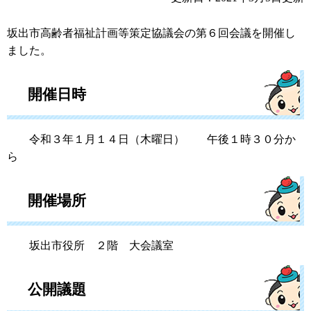
坂出市高齢者福祉計画等策定協議会の第６回会議を開催し
ました。
開催日時
令和３年１月１４日（木曜日） 午後１時３０分か
ら
開催場所
坂出市役所 ２階 大会議室
公開議題