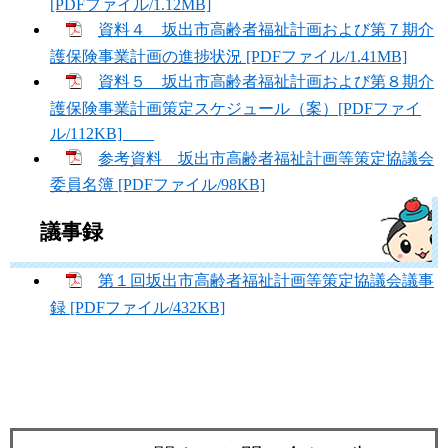
[PDFファイル/1.12MB]
資料４ 坂出市高齢者福祉計画および第７期介
護保険事業計画の進捗状況 [PDFファイル/1.41MB]
資料５ 坂出市高齢者福祉計画および第８期介
護保険事業計画策定スケジュール（案）[PDFファイ
ル/112KB]
参考資料 坂出市高齢者福祉計画等策定協議会
委員名簿 [PDFファイル/98KB]
議事録
第１回坂出市高齢者福祉計画等策定協議会議事
録 [PDFファイル/432KB]