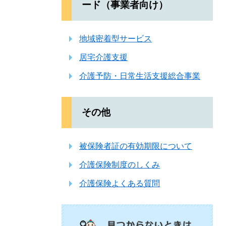
ード（事業者向け）
地域密着型サービス
居宅介護支援
介護予防・日常生活支援総合事業
その他
被保険者証の有効期限について
介護保険制度のしくみ
介護保険よくある質問