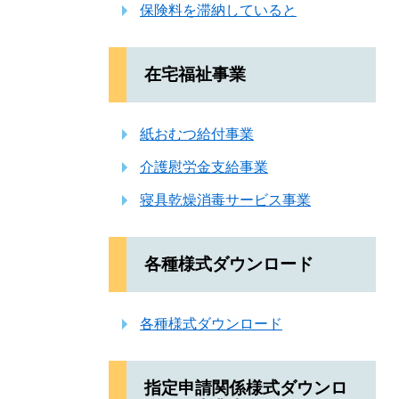
保険料を滞納していると
在宅福祉事業
紙おむつ給付事業
介護慰労金支給事業
寝具乾燥消毒サービス事業
各種様式ダウンロード
各種様式ダウンロード
指定申請関係様式ダウンロ