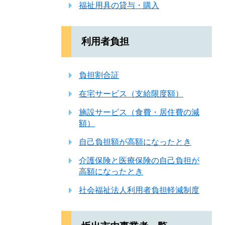
福祉用具の貸与・購入
利用者負担
負担割合証
在宅サービス（支給限度額）
施設サービス（食費・居住費の減
額）
自己負担額が高額になったとき
介護保険と医療保険の自己負担が
高額になったとき
社会福祉法人利用者負担軽減制度