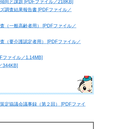
課題 [PDFファイル／218KB]
調査結果報告書 [PDFファイル／
（一般高齢者用） [PDFファイル／
（要介護認定者用） [PDFファイル／
ァイル／1.14MB]
44KB]
定協議会議事録（第２回） [PDFファイ