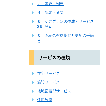
３．審査・判定
４．認定・通知
５．ケアプランの作成～サービス
利用開始
６．認定の有効期間と更新の手続
き
サービスの種類
在宅サービス
施設サービス
地域密着型サービス
住宅改修