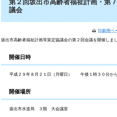
第２回坂出市高齢者福祉計画・第
議会
印刷用ペ
坂出市高齢者福祉計画等策定協議会の第２回会議を開催しま
開催日時
平成２９年８月２１日（月曜日） 午後１時３０分か
開催場所
坂出市水道局 ３階 大会議室