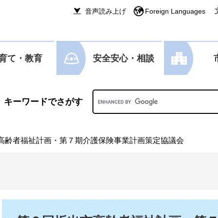
音声読み上げ
Foreign Languages
育て・教育
安全安心・相談
Googleカスタム検索
高齢者福祉計画・第７期介護保険事業計画策定協議会
本文