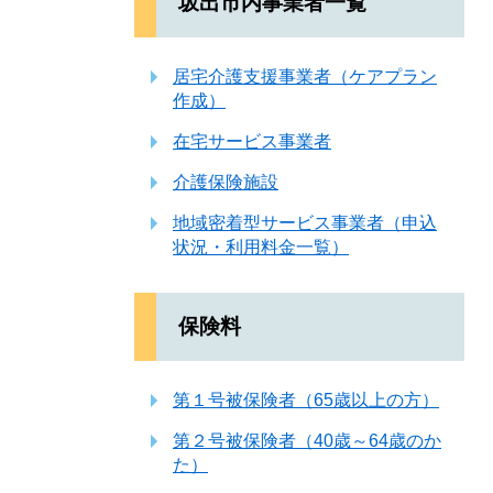
坂出市内事業者一覧
居宅介護支援事業者（ケアプラン
作成）
在宅サービス事業者
介護保険施設
地域密着型サービス事業者（申込
状況・利用料金一覧）
保険料
第１号被保険者（65歳以上の方）
第２号被保険者（40歳～64歳のか
た）