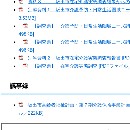
資料３ 坂出市在宅介護実態調査結果からの傾向と
別添資料１ 坂出市介護予防・日常生活圏域ニーズ
3.53MB]
【調査票】 介護予防・日常生活圏域ニーズ調査
498KB]
【調査票】 介護予防・日常生活圏域ニーズ調査
496KB]
別添資料２ 坂出市在宅介護実態調査報告書 [PDFフ
【調査票】 在宅介護実態調査 [PDFファイル／3
議事録
坂出市高齢者福祉計画・第７期介護保険事業計画策
ル／222KB]