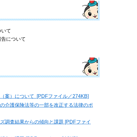
ついて
告について
）について [PDFファイル／274KB]
の介護保険法等の一部を改正する法律のポ
査結果からの傾向と課題 [PDFファイ