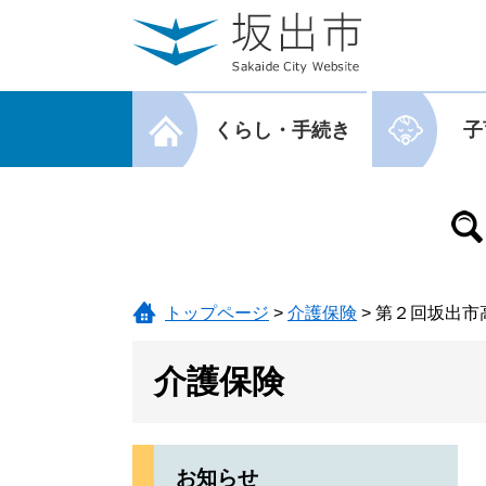
ページの先頭です。
メニューを飛ばして本文へ
メニューを閉じる
くらし・手続き
子
メニューを閉じる
トップページ
>
介護保険
>
第２回坂出市
介護保険
お知らせ