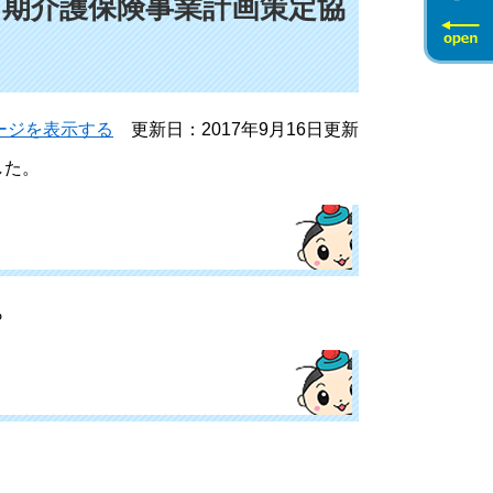
７期介護保険事業計画策定協
ージを表示する
更新日：2017年9月16日更新
した。
ら