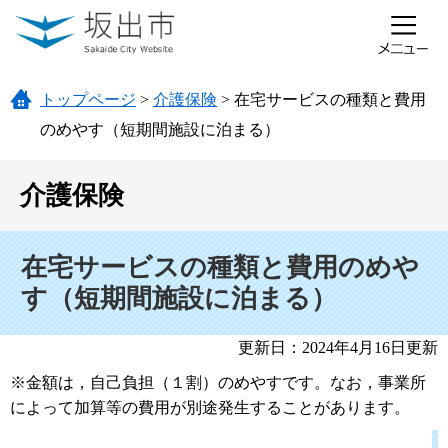
ページの先頭です。
メニューを飛ばして本文へ
トップページ
>
介護保険
>
在宅サービスの種類と費用
のめやす（短期間施設に泊まる）
介護保険
本文
在宅サービスの種類と費用のめや
す（短期間施設に泊まる）
更新日：2024年4月16日更新
※金額は，自己負担（１割）のめやすです。なお，事業所
によって加算等の費用が別途発生することがあります。