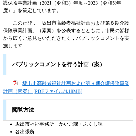
護保険事業計画（2021（令和3）年度～2023（令和5)年
度）」を策定しています。
このたび，「坂出市高齢者福祉計画および第８期介護
保険事業計画」（素案）を公表するとともに，市民の皆様
から広くご意見をいただきたく，パブリックコメントを実
施します。
パブリックコメントを行う計画（案）
坂出市高齢者福祉計画および第８期介護保険事業
計画（素案） [PDFファイル/4.18MB]
閲覧方法
坂出市福祉事務所 かいご課・ふくし課
各出張所