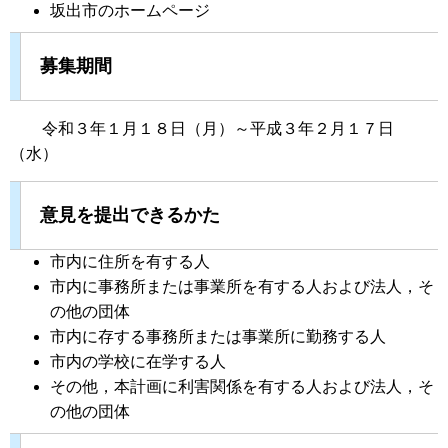
坂出市のホームページ
募集期間
令和３年１月１８日（月）～平成３年２月１７日
（水）
意見を提出できるかた
市内に住所を有する人
市内に事務所または事業所を有する人および法人，そ
の他の団体
市内に存する事務所または事業所に勤務する人
市内の学校に在学する人
その他，本計画に利害関係を有する人および法人，そ
の他の団体