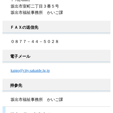
坂出市室町二丁目３番５号
坂出市福祉事務所 かいご課
ＦＡＸの送信先
０８７７－４４－５０２８
電子メール
kaigo@city.sakaide.lg.jp
持参先
坂出市福祉事務所 かいご課