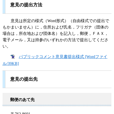
意見の提出方法
意見は所定の様式（Word形式）（自由様式での提出で
もかまいません）に，住所および氏名，フリガナ（団体の
場合は，所在地および団体名）を記入し，郵便，ＦＡＸ，
電子メール，又は持参のいずれかの方法で提出してくださ
い。
パブリックコメント意見書提出様式 [Wordファイ
ル/39KB]
意見の提出先
郵便のあて先
〒762-8601