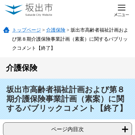
ページの先頭です。
メニューを飛ばして本文へ
トップページ
>
介護保険
>
坂出市高齢者福祉計画およ
び第８期介護保険事業計画（素案）に関するパブリッ
クコメント【終了】
介護保険
本文
坂出市高齢者福祉計画および第８
期介護保険事業計画（素案）に関
するパブリックコメント【終了】
ページ内目次