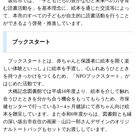
坂出市では、「子どもたちの豊かな心と未来への力を育
む読書活動を」を基本理念に、絵本を通じた交流等によっ
て、本市のすべての子どもが自主的に読書活動を行うこと
ができるよう啓発・推進しています。
ブックスタート
ブックスタートとは、赤ちゃんと保護者に絵本を開く楽
しい体験といっしょに絵本を手渡し、心ふれあうひととき
を持つきっかけをつくるため、「NPOブックスタート」が
はじめた活動です。
大橋記念図書館では平成16年度より、絵本を介して触れ
合うひとときを分かち合う機会をもってもらうため、市保
健センターで行っている3～4ヶ月健診にて赤ちゃん向け絵
本を贈呈しています。また令和6年度からは、図書館とも縁
の深い坂出市在住の画家・山口一郎さんデザインのオリジ
ナルトートバッグもセットでお渡ししています。