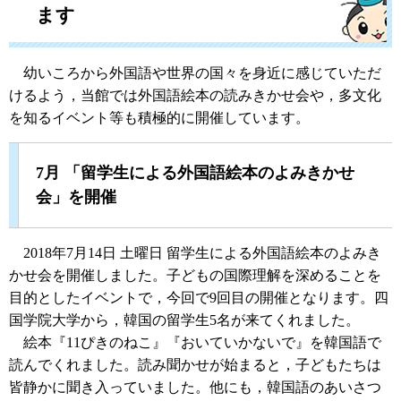
ます
幼いころから外国語や世界の国々を身近に感じていただ
けるよう，当館では外国語絵本の読みきかせ会や，多文化
を知るイベント等も積極的に開催しています。
7月 「留学生による外国語絵本のよみきかせ
会」を開催
2018年7月14日 土曜日 留学生による外国語絵本のよみき
かせ会を開催しました。子どもの国際理解を深めることを
目的としたイベントで，今回で9回目の開催となります。四
国学院大学から，韓国の留学生5名が来てくれました。
絵本『11ぴきのねこ』『おいていかないで』を韓国語で
読んでくれました。読み聞かせが始まると，子どもたちは
皆静かに聞き入っていました。他にも，韓国語のあいさつ