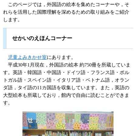
このページでは，外国語の絵本を集めたコーナーや，そ
れらを活用した国際理解を深めるための取り組みをご紹介
します。
せかいのえほんコーナー
児童よみきかせ室
にあります。
平成30年1月現在，外国語の絵本 約750冊を所蔵していま
す。英語・韓国語・中国語・ドイツ語・フランス語・ポル
トガル語・スペイン語・イタリア語・ベトナム語，オラン
ダ語，タイ語の11カ国語を収集しています。また，英語の
大型絵本も所蔵しており，館内で自由に読むことができま
す。