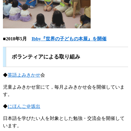
■2018年5月
Ibby『世界の子どもの本展』を開催
ボランティアによる取り組み
◆
英語よみきかせ
会
児童よみきかせ室にて，毎月よみきかせ会を開催していま
す。
◆
にほんご＠坂出
日本語を学びたい人を対象とした勉強・交流会を開催して
います。