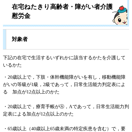
在宅ねたきり高齢者・障がい者介護
慰労金
対象者
下記の在宅で生活するいずれかに該当するかたを介護して
いるかた
・20歳以上で，下肢・体幹機能障がいを有し，移動機能障
がいの等級が1級，2級であって，日常生活能力判定表によ
る 加点が12点以上のかた
・20歳以上で，療育手帳がⒶ，Aであって，日常生活能力判
定表による加点が12点以上のかた
・65歳以上（40歳以上65歳未満の特定疾患を含む）で，要