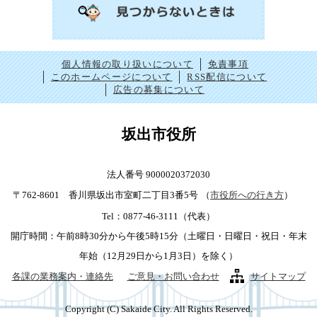
個人情報の取り扱いについて
免責事項
このホームページについて
RSS配信について
広告の募集について
坂出市役所
法人番号 9000020372030
〒762-8601 香川県坂出市室町二丁目3番5号
（
市役所への行き方
）
Tel：0877-46-3111（代表）
開庁時間：午前8時30分から午後5時15分（土曜日・日曜日・祝日・年末
年始（12月29日から1月3日）を除く）
各課の業務案内・連絡先
ご意見・お問い合わせ
サイトマップ
Copyright (C) Sakaide City. All Rights Reserved.