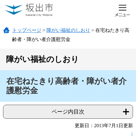
ページの先頭です。
メニューを飛ばして本文へ
トップページ
>
障がい福祉のしおり
>
在宅ねたきり高
齢者・障がい者介護慰労金
障がい福祉のしおり
本文
在宅ねたきり高齢者・障がい者介
護慰労金
ページ内目次
更新日：2013年7月1日更新