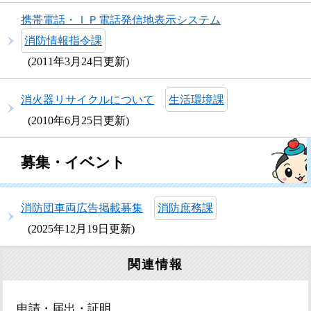
携帯電話・ＩＰ電話発信地表示システム
消防情報指令課
2011年3月24日更新
消火器リサイクルについて
生活環境課
2010年6月25日更新
募集・イベント
消防団車両広告掲載募集
消防庶務課
2025年12月19日更新
関連情報
申請・届出・証明