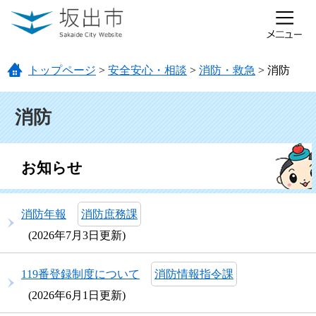
ページの先頭です。
メニューを飛ばして本文へ
トップページ
>
安全安心・相談
>
消防・救急
>
消防
本文
消防
お知らせ
消防年報
消防庶務課
2026年7月3日更新
119番登録制度について
消防情報指令課
2026年6月1日更新