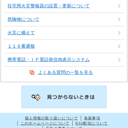
住宅用火災警報器の設置・更新について
危険物について
火災に備えて
１１９番通報
携帯電話・ＩＰ電話発信地表示システム
よくある質問の一覧を見る
個人情報の取り扱いについて
免責事項
このホームページについて
RSS配信について