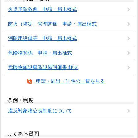
火災予防条例 申請・届出様式
防火（防災）管理関係 申請・届出様式
消防用設備等 申請・届出様式
危険物関係 申請・届出様式
危険物施設構造設備明細書 様式
申請・届出・証明の一覧を見る
条例・制度
違反対象物公表制度について
よくある質問