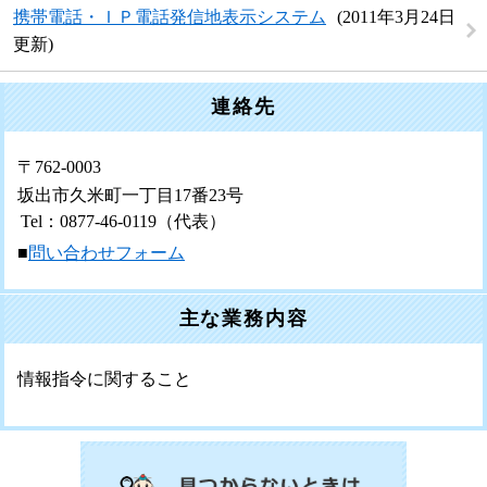
携帯電話・ＩＰ電話発信地表示システム
2011年3月24日
更新
連絡先
〒762-0003
坂出市久米町一丁目17番23号
Tel：0877-46-0119
（代表）
■
問い合わせフォーム
主な業務内容
情報指令に関すること