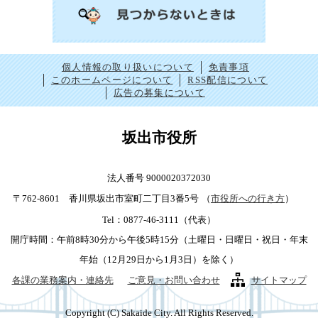
個人情報の取り扱いについて
免責事項
このホームページについて
RSS配信について
広告の募集について
坂出市役所
法人番号 9000020372030
〒762-8601 香川県坂出市室町二丁目3番5号
（
市役所への行き方
）
Tel：0877-46-3111（代表）
開庁時間：午前8時30分から午後5時15分（土曜日・日曜日・祝日・年末
年始（12月29日から1月3日）を除く）
各課の業務案内・連絡先
ご意見・お問い合わせ
サイトマップ
Copyright (C) Sakaide City. All Rights Reserved.