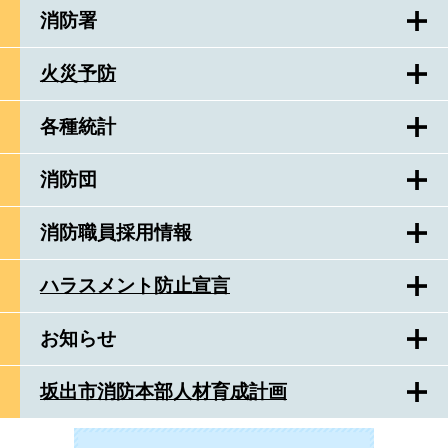
消防署
火災予防
各種統計
消防団
消防職員採用情報
ハラスメント防止宣言
お知らせ
坂出市消防本部人材育成計画