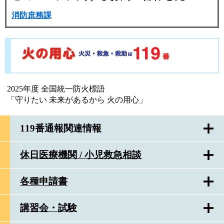
消防庶務課
2025年度 全国統一防火標語
「守りたい 未来があるから 火の用心」
119番通報関連情報
休日医療機関 / 小児救急相談
各種申請書
講習会・試験