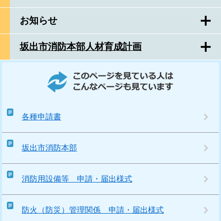
お知らせ
坂出市消防本部人材育成計画
このページを見ている人はこんなページも見ています
各種申請書
坂出市消防本部
消防用設備等 申請・届出様式
防火（防災）管理関係 申請・届出様式