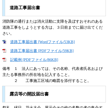
道路工事届出書
消防隊の通行または消火活動に支障を及ぼすおそれのある
道路工事をしようとする方は、３日前までに届け出てくだ
さい。
道路工事届出書 [Wordファイル/53KB]
道路工事届出書 [PDFファイル/59KB]
記載例 [PDFファイル/86KB]
備考 １ 法人にあっては、その名称、代表者氏名および
主たる事務所の所在地を記入すること。
２ 工事施工区域の略図を添付すること。
露店等の開設届出書
祭礼、縁日、花火大会、展示会その他の多数の者の集合す