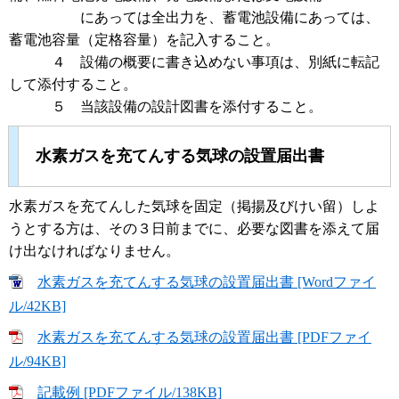
にあっては全出力を、蓄電池設備にあっては、
蓄電池容量（定格容量）を記入すること。
４ 設備の概要に書き込めない事項は、別紙に転記
して添付すること。
５ 当該設備の設計図書を添付すること。
水素ガスを充てんする気球の設置届出書
水素ガスを充てんした気球を固定（掲揚及びけい留）しよ
うとする方は、その３日前までに、必要な図書を添えて届
け出なければなりません。
水素ガスを充てんする気球の設置届出書 [Wordファイ
ル/42KB]
水素ガスを充てんする気球の設置届出書 [PDFファイ
ル/94KB]
記載例 [PDFファイル/138KB]