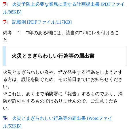
火災予防上必要な業務に関する計画提出書 [PDFファイ
ル/88KB]
記載例 [PDFファイル/117KB]
備考 １ □印のある欄には、該当の□印にレを付けるこ
と。
火災とまぎらわしい行為等の届出書
火災とまぎらわしい炎や、煙が発生する行為をしようとす
る方は、誤認を防ぐため、その前日までにお知らせくださ
い。
※これは、あくまで消防署に「報告」するものであり、消
防が許可をするものではありませんので、ご注意くださ
い。
火災とまぎらわしい行為等の届出書 [Wordファイ
ル/53KB]