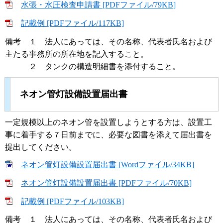
水張・水圧検査申請書 [PDFファイル/79KB]
記載例 [PDFファイル/117KB]
備考 １ 法人にあっては、その名称、代表者氏名および
主たる事務所の所在地を記入すること。
２ タンクの構造明細書を添付すること。
ネオン管灯設備設置届出書
一定規模以上のネオン管を設置しようとする方は、設置工
事に着手する７日前までに、必要な図書を添えて届出書を
提出してください。
ネオン管灯設備設置届出書 [Wordファイル/34KB]
ネオン管灯設備設置届出書 [PDFファイル/70KB]
記載例 [PDFファイル/103KB]
備考 １ 法人にあっては、その名称、代表者氏名および