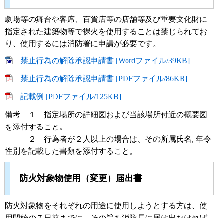
劇場等の舞台や客席、百貨店等の店舗等及び重要文化財に
指定された建築物等で裸火を使用することは禁じられてお
り、使用するには消防署に申請が必要です。
禁止行為の解除承認申請書 [Wordファイル/39KB]
禁止行為の解除承認申請書 [PDFファイル/86KB]
記載例 [PDFファイル/125KB]
備考 １ 指定場所の詳細図および当該場所付近の概要図
を添付すること。
２ 行為者が２人以上の場合は、その所属氏名, 年令
性別を記載した書類を添付すること。
防火対象物使用（変更）届出書
防火対象物をそれぞれの用途に使用しようとする方は、使
用開始の７日前までに、その旨を消防長に届け出なければ