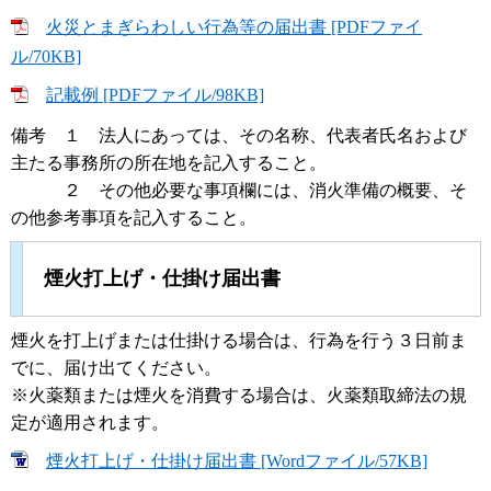
火災とまぎらわしい行為等の届出書 [PDFファイ
ル/70KB]
記載例 [PDFファイル/98KB]
備考 １ 法人にあっては、その名称、代表者氏名および
主たる事務所の所在地を記入すること。
２ その他必要な事項欄には、消火準備の概要、そ
の他参考事項を記入すること。
煙火打上げ・仕掛け届出書
煙火を打上げまたは仕掛ける場合は、行為を行う３日前ま
でに、届け出てください。
※火薬類または煙火を消費する場合は、火薬類取締法の規
定が適用されます。
煙火打上げ・仕掛け届出書 [Wordファイル/57KB]