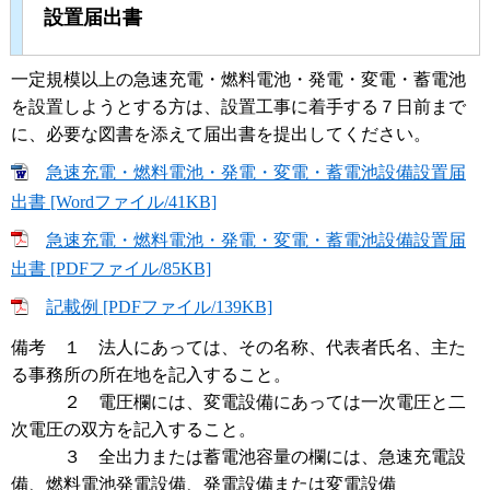
設置届出書
一定規模以上の急速充電・燃料電池・発電・変電・蓄電池
を設置しようとする方は、設置工事に着手する７日前まで
に、必要な図書を添えて届出書を提出してください。
急速充電・燃料電池・発電・変電・蓄電池設備設置届
出書 [Wordファイル/41KB]
急速充電・燃料電池・発電・変電・蓄電池設備設置届
出書 [PDFファイル/85KB]
記載例 [PDFファイル/139KB]
備考 １ 法人にあっては、その名称、代表者氏名、主た
る事務所の所在地を記入すること。
２ 電圧欄には、変電設備にあっては一次電圧と二
次電圧の双方を記入すること。
３ 全出力または蓄電池容量の欄には、急速充電設
備、燃料電池発電設備、発電設備または変電設備