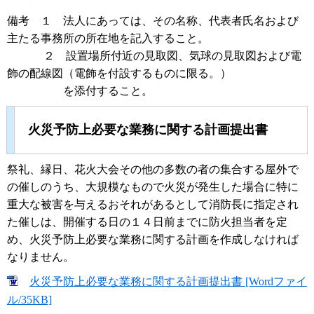
備考 １ 法人にあっては、その名称、代表者氏名および
主たる事務所の所在地を記入すること。
２ 設置場所付近の見取図、気球の見取図および電
飾の配線図（電飾を付設するものに限る。）
を添付すること。
火災予防上必要な業務に関する計画提出書
祭礼、縁日、花火大会その他の多数の者の集合する屋外で
の催しのうち、大規模なもので火災が発生した場合に特に
重大な被害を与えるおそれがあるとして消防長に指定され
た催しは、開催する日の１４日前までに防火担当者を定
め、火災予防上必要な業務に関する計画を作成しなければ
なりません。
火災予防上必要な業務に関する計画提出書 [Wordファイ
ル/35KB]