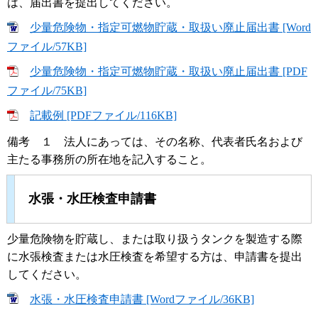
は、届出書を提出してください。
少量危険物・指定可燃物貯蔵・取扱い廃止届出書 [Word
ファイル/57KB]
少量危険物・指定可燃物貯蔵・取扱い廃止届出書 [PDF
ファイル/75KB]
記載例 [PDFファイル/116KB]
備考 １ 法人にあっては、その名称、代表者氏名および
主たる事務所の所在地を記入すること。
水張・水圧検査申請書
少量危険物を貯蔵し、または取り扱うタンクを製造する際
に水張検査または水圧検査を希望する方は、申請書を提出
してください。
水張・水圧検査申請書 [Wordファイル/36KB]