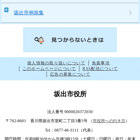
坂出市例規集
個人情報の取り扱いについて
免責事項
このホームページについて
RSS配信について
広告の募集について
坂出市役所
法人番号 9000020372030
〒762-8601 香川県坂出市室町二丁目3番5号
（
市役所への行き方
）
Tel：0877-46-3111（代表）
開庁時間：午前8時30分から午後5時15分（土曜日・日曜日・祝日・年末