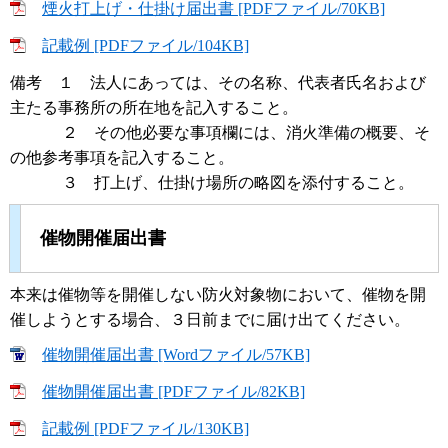
煙火打上げ・仕掛け届出書 [PDFファイル/70KB]
記載例 [PDFファイル/104KB]
備考 １ 法人にあっては、その名称、代表者氏名および
主たる事務所の所在地を記入すること。
２ その他必要な事項欄には、消火準備の概要、そ
の他参考事項を記入すること。
３ 打上げ、仕掛け場所の略図を添付すること。
催物開催届出書
本来は催物等を開催しない防火対象物において、催物を開
催しようとする場合、３日前までに届け出てください。
催物開催届出書 [Wordファイル/57KB]
催物開催届出書 [PDFファイル/82KB]
記載例 [PDFファイル/130KB]