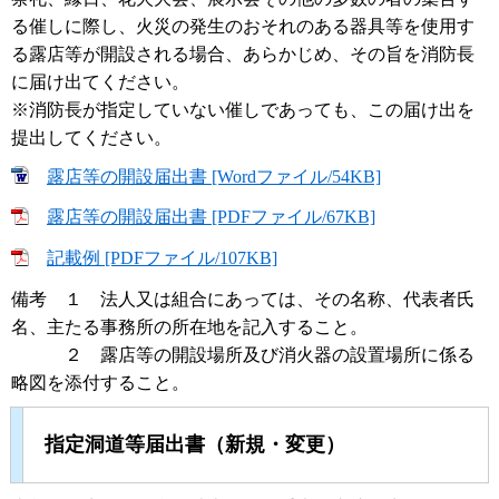
る催しに際し、火災の発生のおそれのある器具等を使用す
る露店等が開設される場合、あらかじめ、その旨を消防長
に届け出てください。
※消防長が指定していない催しであっても、この届け出を
提出してください。
露店等の開設届出書 [Wordファイル/54KB]
露店等の開設届出書 [PDFファイル/67KB]
記載例 [PDFファイル/107KB]
備考 １ 法人又は組合にあっては、その名称、代表者氏
名、主たる事務所の所在地を記入すること。
２ 露店等の開設場所及び消火器の設置場所に係る
略図を添付すること。
指定洞道等届出書（新規・変更）