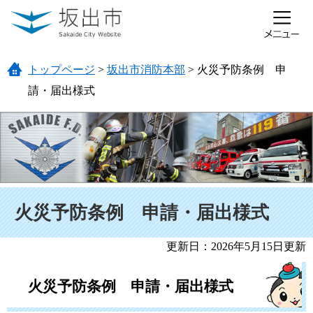
ページの先頭です。
メニューを飛ばして本文へ
トップページ
>
坂出市消防本部
>
火災予防条例 申
請・届出様式
本文
火災予防条例 申請・届出様式
更新日：2026年5月15日更新
火災予防条例 申請・届出様式