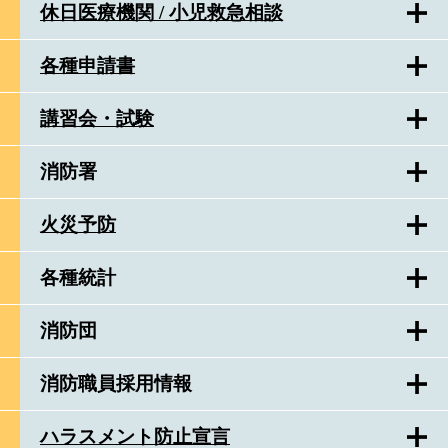
休日医療機関 / 小児救急相談
各種申請書
講習会・試験
消防署
火災予防
各種統計
消防団
消防職員採用情報
ハラスメント防止宣言