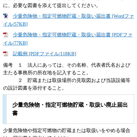
に、必要な図書を添えて提出してください。
少量危険物・指定可燃物貯蔵・取扱い届出書 [Wordファ
イル/57KB]
少量危険物・指定可燃物貯蔵・取扱い届出書 [PDFファ
イル/77KB]
記載例 [PDFファイル/118KB]
備考 １ 法人にあっては、その名称、代表者氏名および
主たる事務所の所在地を記入すること。
２ 貯蔵または取扱場所の見取図および当該設備等
の設計図書を添付すること。
少量危険物・指定可燃物貯蔵・取扱い廃止届出
書
少量危険物や指定可燃物の貯蔵または取扱いをやめる場合