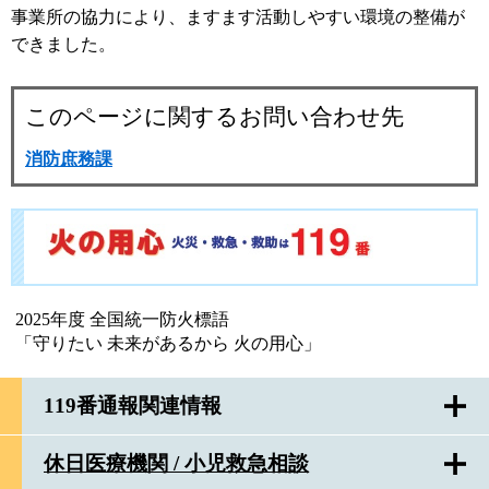
事業所の協力により、ますます活動しやすい環境の整備が
できました。
このページに関するお問い合わせ先
消防庶務課
2025年度 全国統一防火標語
「守りたい 未来があるから 火の用心」
119番通報関連情報
休日医療機関 / 小児救急相談