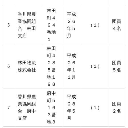
林田
香川県農
平成
町４
業協同組
２６
団員
5
９４
（１）
合 林田
年５
４名
番地
支店
月
１
林田
町４
平成
林田物流
２８
２６
団員
6
（１）
株式会社
５番
年１
５名
地１
１月
９８
府中
香川県農
平成
町５
業協同組
２８
団員
7
１６
（１）
合 府中
年５
２名
３番
支店
月
地３