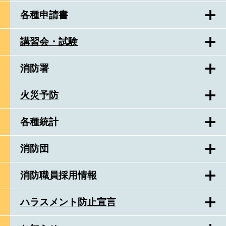
各種申請書
講習会・試験
消防署
火災予防
各種統計
消防団
消防職員採用情報
ハラスメント防止宣言