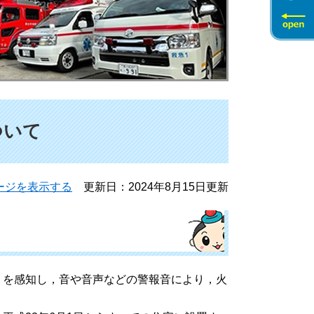
ついて
ージを表示する
更新日：2024年8月15日更新
を感知し，音や音声などの警報音により，火