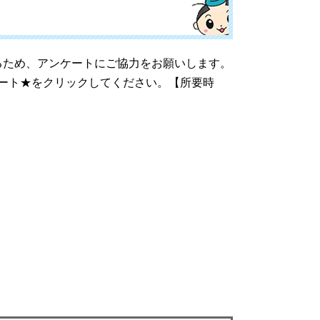
るため、アンケートにご協力をお願いします。
ート★をクリックしてください。【所要時