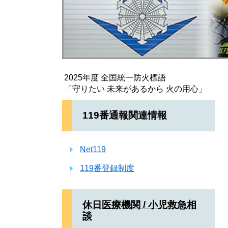
2025年度 全国統一防火標語
「守りたい 未来があるから 火の用心」
119番通報関連情報
Net119
119番登録制度
休日医療機関 / 小児救急相
談