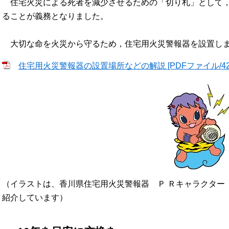
住宅火災による死者を減少させるための「切り札」として，平
ることが義務となりました。
大切な命を火災から守るため，住宅用火災警報器を設置し
住宅用火災警報器の設置場所などの解説 [PDFファイル/426
（イラストは、香川県住宅用火災警報器 Ｐ Ｒキャラクター
紹介しています）