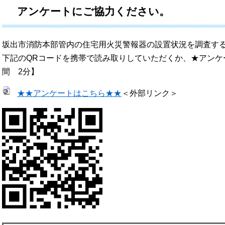
アンケートにご協力ください。
坂出市消防本部管内の住宅用火災警報器の設置状況を調査す
下記のQRコードを携帯で読み取りしていただくか、★アンケ
間 2分】
★★アンケートはこちら★★
＜外部リンク＞