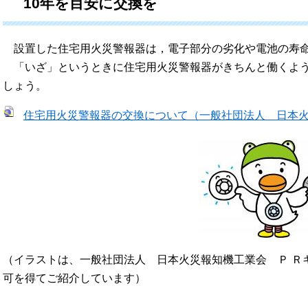
10年を目安に交換を
設置した住宅用火災警報器は，電子部分の劣化や電池の寿命
「いざ」というときに住宅用火災警報器がきちんと働くよう
しょう。
住宅用火災警報器の交換について（一般社団法人 日本
（イラストは、一般社団法人 日本火災報知機工業会 Ｐ Ｒ
可を得てご紹介しています）