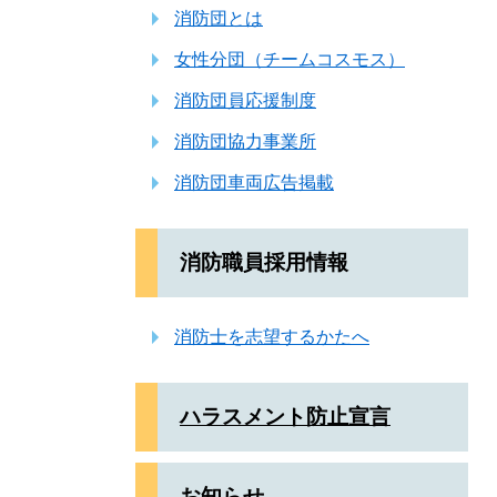
消防団とは
女性分団（チームコスモス）
消防団員応援制度
消防団協力事業所
消防団車両広告掲載
消防職員採用情報
消防士を志望するかたへ
ハラスメント防止宣言
お知らせ