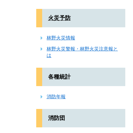
火災予防
林野火災情報
林野火災警報・林野火災注意報と
は
各種統計
消防年報
消防団