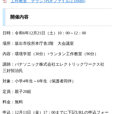
工作教室 チラシ [PDFファイル/2.18MB]
開催内容
日時：令和6年12月21日（土）10：00～12：00
場所：坂出市役所本庁舎2階 大会議室
内容：環境学習（30分）+ランタン工作教室（90分）
講師：パナソニック株式会社エレクトリックワークス社
三好恒治氏
対象：小学4年生～6年生（保護者同伴）
定員：親子20組
料金：無料
申込：12月13日（金）17：00までに下記URLの申込フォー