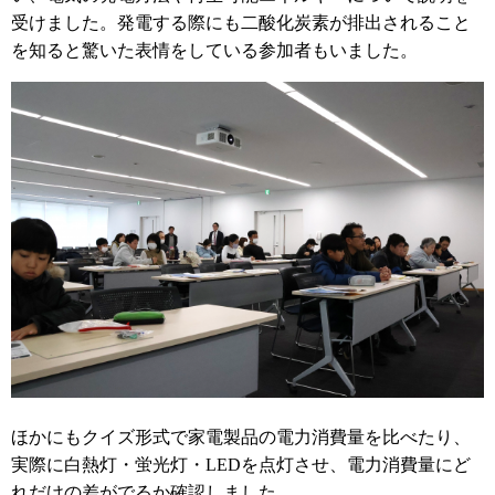
受けました。発電する際にも二酸化炭素が排出されること
を知ると驚いた表情をしている参加者もいました。
ほかにもクイズ形式で家電製品の電力消費量を比べたり、
実際に白熱灯・蛍光灯・LEDを点灯させ、電力消費量にど
れだけの差がでるか確認しました。