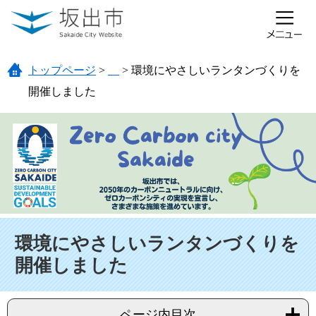
ページの先頭です。
メニューを飛ばして本文へ
トップページ
>
>
環境にやさしいランタンづくりを
開催しました
本文
環境にやさしいランタンづくりを
開催しました
ページ内目次