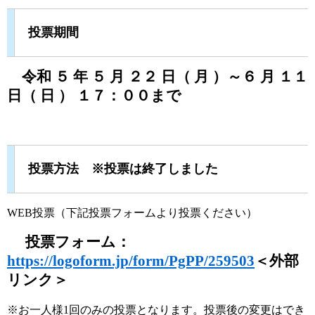
投票期間
令和 ５ 年 ５ 月 ２２ 日（ 月 ）～６ 月 １１
日（ 日 ） １７：００まで
投票方法 ※投票は終了しました
WEB投票（下記投票フォームより投票ください）
投票フォーム：
https://logoform.jp/form/PgPP/259503
＜外部
リンク＞
※お一人様1回のみの投票となります。投票後の変更はでき