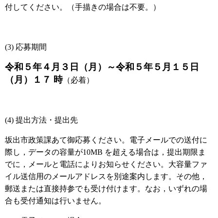
付してください。（手描きの場合は不要。）
(3) 応募期間
令和５年４月３日（月）～令和５年５月１５日
（月）１７ 時
（必着）
(4) 提出方法・提出先
坂出市政策課あて御応募ください。電子メールでの送付に
際し，データの容量が10MB を超える場合は，提出期限ま
でに，メールと電話によりお知らせください。大容量ファ
イル送信用のメールアドレスを別途案内します。その他，
郵送または直接持参でも受け付けます。なお，いずれの場
合も受付通知は行いません。