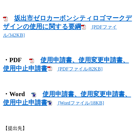
坂出市ゼロカーボンシティロゴマークデ
ザインの使用に関する要綱
[PDFファイ
ル/342KB]
・PDF
使用申請書、使用変更申請書、
使用中止申請書
[PDFファイル/82KB]
・Word
使用申請書、使用変更申請書、
使用中止申請書
[Wordファイル/18KB]
【提出先】