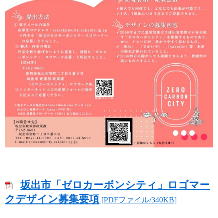
坂出市「ゼロカーボンシティ」ロゴマー
クデザイン募集要項
[PDFファイル/340KB]