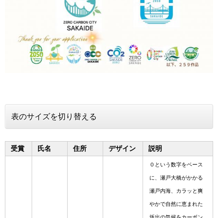
表のサイズを切り替える
受賞
氏名
住所
デザイン
説明
０という数字をベース
に、瀬戸大橋がかかる
瀬戸内海、カラッと爽
やかで自然に恵まれた
坂出の気候をカーボン