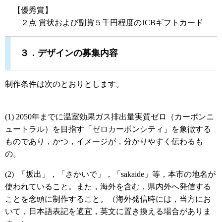
【優秀賞】
２点 賞状および副賞５千円程度のJCBギフトカード
３．デザインの募集内容
制作条件は次のとおりとします。
(1) 2050年までに温室効果ガス排出量実質ゼロ（カーボンニ
ュートラル）を目指す「ゼロカーボンシティ」を象徴する
ものであり，かつ，イメージが，分かりやすく伝わるも
の。
(2) 「坂出」，「さかいで」，「sakaide」等，本市の地名が
使われていること。また，海外を含む，県内外へ発信する
ことを念頭に制作すること。（海外発信時には，当方にお
いて，日本語表記を適宜，英文に置き換える場合がありま