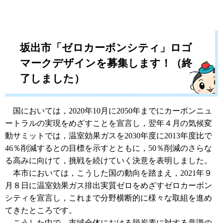
坂出市「ゼロカーボンシティ」ロゴ
マークデザインを募集します！（終
了しました）
国においては，2020年10月に2050年までにカーボンニュ
ートラルの実現をめざすことを宣言し，翌年４月の気候変
動サミットでは，温室効果ガスを2030年度に2013年度比で
46％削減するとの目標を示すとともに，50％削減のさらな
る高みに向けて，挑戦を続けていく決意を表明しました。
本市においては，こうした国の動向を踏まえ，2021年９
月８日に温室効果ガス排出実質ゼロをめざすゼロカーボン
シティを宣言し，これまで分野横断的に様々な取組を進め
てきたところです。
こうした中で，市域全体における脱炭素に対する意識の