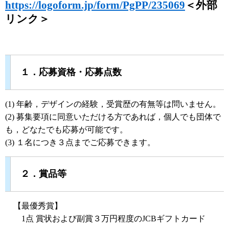
https://logoform.jp/form/PgPP/235069
＜外部
リンク＞
１．応募資格・応募点数
(1) 年齢，デザインの経験，受賞歴の有無等は問いません。
(2) 募集要項に同意いただける方であれば，個人でも団体で
も，どなたでも応募が可能です。
(3) １名につき３点までご応募できます。
２．賞品等
【最優秀賞】
1点 賞状および副賞３万円程度のJCBギフトカード