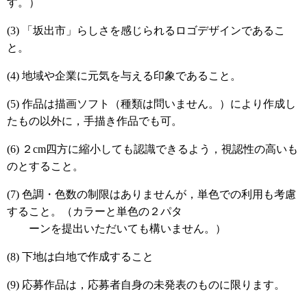
す。）
(3) 「坂出市」らしさを感じられるロゴデザインであるこ
と。
(4) 地域や企業に元気を与える印象であること。
(5) 作品は描画ソフト（種類は問いません。）により作成し
たもの以外に，手描き作品でも可。
(6) ２cm四方に縮小しても認識できるよう，視認性の高いも
のとすること。
(7) 色調・色数の制限はありませんが，単色での利用も考慮
すること。（カラーと単色の２パタ
ーンを提出いただいても構いません。）
(8) 下地は白地で作成すること
(9) 応募作品は，応募者自身の未発表のものに限ります。