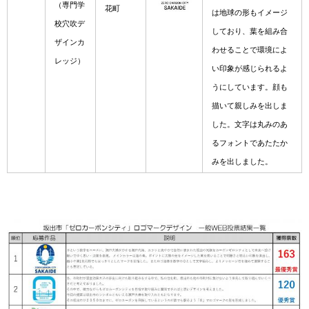
（専門学
花町
は地球の形もイメージ
校穴吹デ
しており、葉を組み合
ザインカ
わせることで環境によ
レッジ）
い印象が感じられるよ
うにしています。顔も
描いて親しみを出しま
した。文字は丸みのあ
るフォントであたたか
みを出しました。