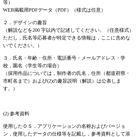
等）
WEB掲載用PDFデータ（PDF）（様式は任意）
２．デザインの趣旨
（解説などを200 字以内で記述してください。（任意様式）
ただし，氏名等応募者が特定できる情報は，ここに含めな
いでください。）
３．氏名・年齢・住所・電話番号・メールアドレス・学
校，園名（学生等の場合）
（採用作品については，制作者の氏名，住所（都道府県・
市町名まで）および(2)の趣旨説明（解説）は公表しま
す。）
(2) 参考資料
使用したＯＳ，アプリケーションの名称およびバージョ
ン，使用したデータの仕様等を記載し，参考資料として添