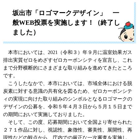
坂出市「ロゴマークデザイン」 一
般WEB投票を実施します！（終了し
ました）
本市においては、2021（令和３）年９月に温室効果ガス
排出実質ゼロをめざすゼロカーボンシティを宣言し、これ
まで分野横断的にさまざまな取り組みを進めてきたところ
です。
こうしたなかで、本市においては、市域全体における脱
炭素に対する意識の共有化を図るため、ゼロカーボンシテ
ィの実現に向けた取り組みのシンボルとなるロゴマークの
デザインの公募を、令和５年４月３日から５月１５日まで
の期間において実施しておりました。
そして、この度、応募期間において全国より寄せられた
２７１作品に対し、視認性、象徴性、審美性、展開性、再
現性などの観点から、庁内での厳正な一次審査を実施し、