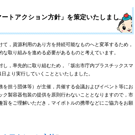
マートアクション方針」を策定いたしまし
けて，資源利用のあり方を持続可能なものへと変革するため，
導的な取り組みを進める必要があるものと考えています。
対し，率先的に取り組むため，「坂出市庁内プラスチックスマ
1日より実行していくことといたしました。
務を担う団体等）が主催，共催する会議およびイベント等にお
ック製容器包装の提供を原則行わないこととなりますので，市
趣旨をご理解いただき，マイボトルの携帯などにご協力をお願