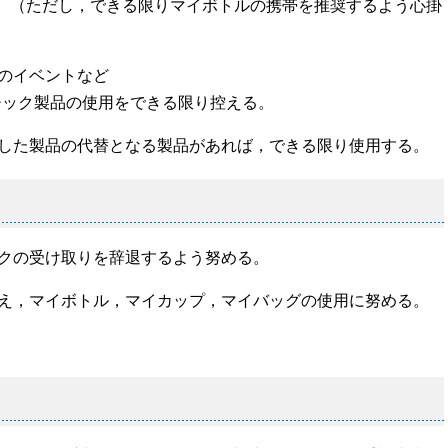
ただし，できる限りマイボトルの携帯を推奨するよう心掛
催のイベントなど
ック製品の使用をできる限り控える。
用した製品の代替となる製品があれば，できる限り使用する。
ックの受け取りを辞退するよう努める。
控え，マイボトル，マイカップ，マイバッグの使用に努める。