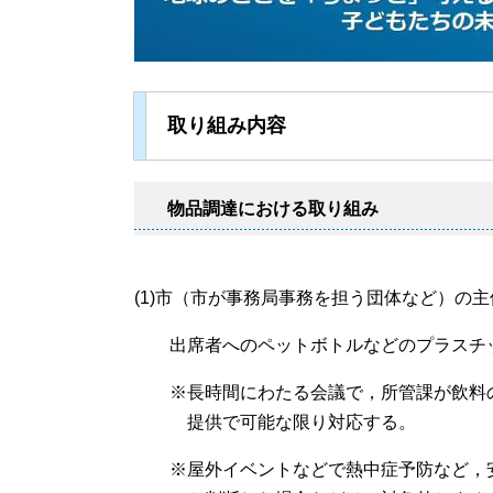
取り組み内容
物品調達における取り組み
(1)市（市が事務局事務を担う団体など）の
出席者へのペットボトルなどのプラスチッ
※長時間にわたる会議で，所管課が飲料の
提供で可能な限り対応する。
※屋外イベントなどで熱中症予防など，安