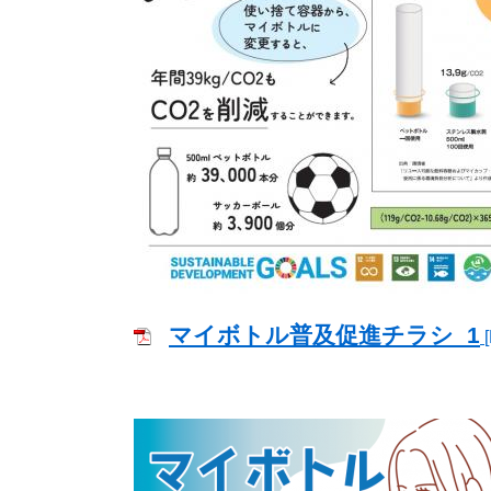
マイボトル普及促進チラシ_1