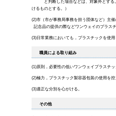
と判断した場合などは、対象外とする。（
けるものとする。）
(2)市（市が事務局事務を担う団体など）主
記念品の提供の際などワンウェイのプラスチ
(3)日常業務においても，プラスチックを使
職員による取り組み
(1)原則，必要性の低いワンウェイプラスチ
(2)極力，プラスチック製容器包装の使用を
(3)適正な分別を心がける。
その他