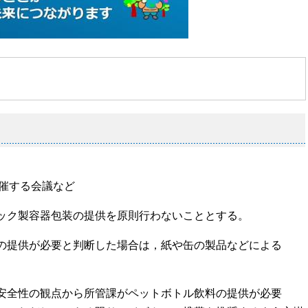
主催する会議など
ク製容器包装の提供を原則行わないこととする。
提供が必要と判断した場合は，紙や缶の製品などによる
全性の観点から所管課がペットボトル飲料の提供が必要