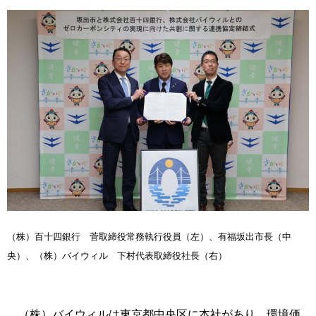
（株）百十四銀行 菅取締役常務執行役員（左）、有福坂出市長（中
央）、（株）バイウィル 下村代表取締役社長（右）
（株）バイウィルは東京都中央区に本社があり、環境価