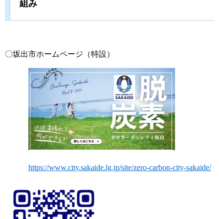
組み
〇坂出市ホームページ（特設）
https://www.city.sakaide.lg.jp/site/zero-carbon-city-sakaide/