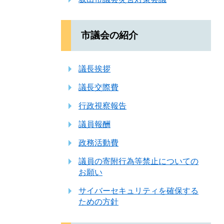
市議会の紹介
議長挨拶
議長交際費
行政視察報告
議員報酬
政務活動費
議員の寄附行為等禁止についての
お願い
サイバーセキュリティを確保する
ための方針