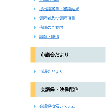
提出議案等・審議結果
質問者及び質問項目
傍聴のご案内
請願・陳情
市議会だより
市議会だより
会議録・映像配信
会議録検索システム