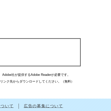
obe社が提供するAdobe Readerが必要です。
バナーのリンク先からダウンロードしてください。（無料）
について
広告の募集について