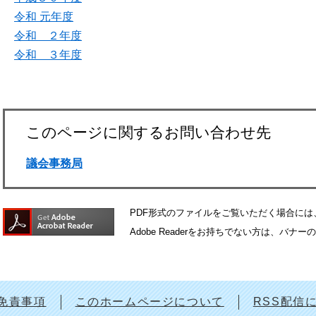
令和 元年度
令和 ２年度
令和 ３年度
このページに関するお問い合わせ先
議会事務局
PDF形式のファイルをご覧いただく場合には、Ad
Adobe Readerをお持ちでない方は、
免責事項
このホームページについて
RSS配信