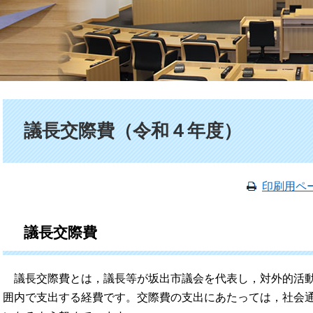
本文
議長交際費（令和４年度）
印刷用ペ
議長交際費
議長交際費とは，議長等が坂出市議会を代表し，対外的活動
囲内で支出する経費です。交際費の支出にあたっては，社会