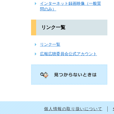
インターネット録画映像（一般質
問のみ）
リンク一覧
リンク一覧
広報広聴委員会公式アカウント
個人情報の取り扱いについて