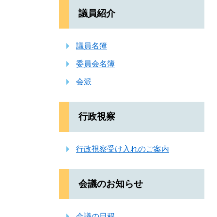
議員紹介
議員名簿
委員会名簿
会派
行政視察
行政視察受け入れのご案内
会議のお知らせ
会議の日程