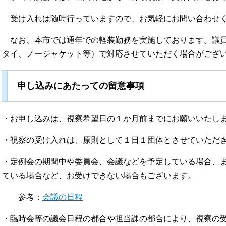
受け入れは随時行っていますので、お気軽にお問い合わせ
なお、本市では通年での軽装勤務を実施しております。議員
タイ、ノージャケット等）で対応させていただく場合がござ
申し込みにあたっての留意事項
・お申し込みは、視察希望日の１か月前までにお願いいたし
・視察の受け入れは、原則として１日１団体とさせていただ
・定例会の期間中や委員会、会議などを予定している場合、
ている場合など、お受けできない場合もございます。
参考：
会議の日程
・臨時会等の議会日程の都合や担当課の都合により、視察の