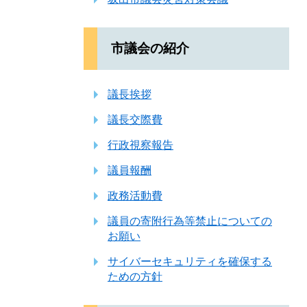
市議会の紹介
議長挨拶
議長交際費
行政視察報告
議員報酬
政務活動費
議員の寄附行為等禁止についての
お願い
サイバーセキュリティを確保する
ための方針