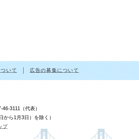
について
広告の募集について
7-46-3111（代表）
9日から1月3日）を除く）
ップ