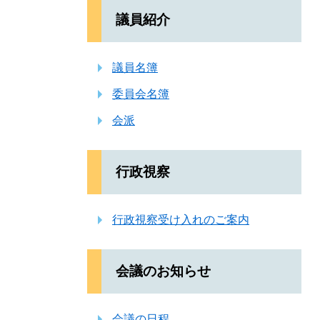
議員紹介
議員名簿
委員会名簿
会派
行政視察
行政視察受け入れのご案内
会議のお知らせ
会議の日程