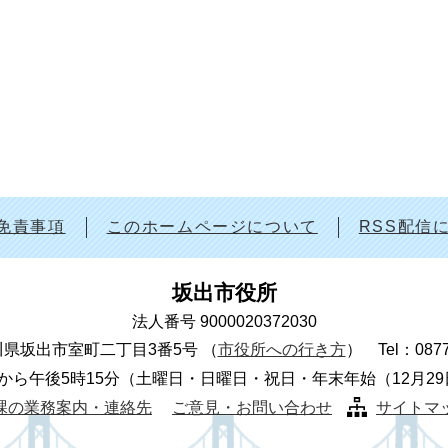
免責事項
このホームページについて
RSS配信
坂出市役所
法人番号 9000020372030
 香川県坂出市室町二丁目3番5号
（
市役所への行き方
）
Tel：087
から午後5時15分（土曜日・日曜日・祝日・年末年始（12月2
課の業務案内・連絡先
ご意見・お問い合わせ
サイトマ