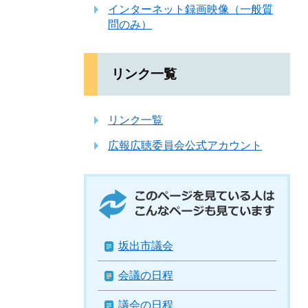
インターネット録画映像（一般質
問のみ）
リンク一覧
リンク一覧
広報広聴委員会公式アカウント
このページを見ている人はこんなページ
も見ています
坂出市議会
会議の日程
議会の日程