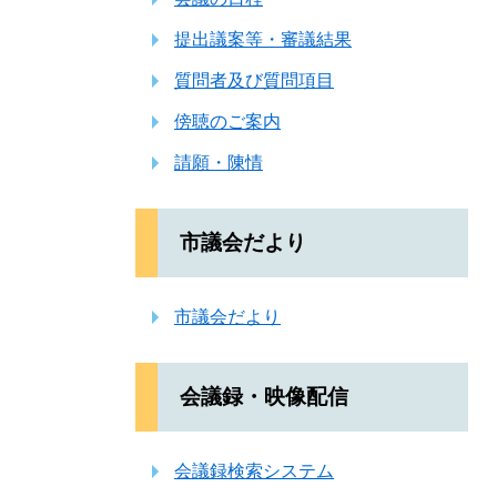
提出議案等・審議結果
質問者及び質問項目
傍聴のご案内
請願・陳情
市議会だより
市議会だより
会議録・映像配信
会議録検索システム