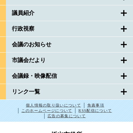
議員紹介
行政視察
会議のお知らせ
市議会だより
会議録・映像配信
リンク一覧
個人情報の取り扱いについて
免責事項
このホームページについて
RSS配信について
広告の募集について