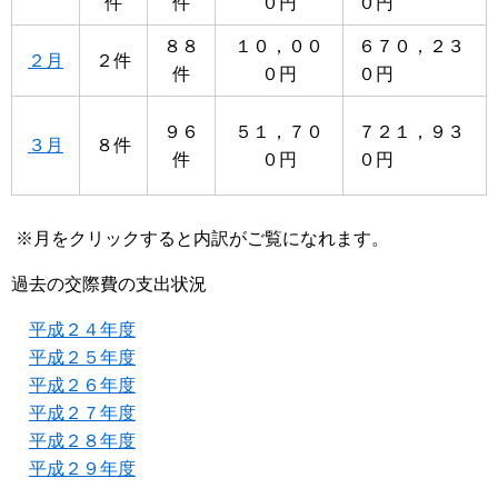
件
件
０円
０円
８８
１０，００
６７０，２３
２月
２件
件
０円
０円
９６
５１，７０
７２１，９３
３月
８件
件
０円
０円
※月をクリックすると内訳がご覧になれます。
過去の交際費の支出状況
平成２４年度
平成２５年度
平成２６年度
平成２７年度
平成２８年度
平成２９年度