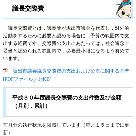
議長交際費
議長交際費とは，議長等が坂出市議会を代表し，対外的
活動をするために必要と認める場合に，予算の範囲内で支
出する経費です。交際費の支出にあたっては，社会通念上
妥当と認められる範囲内で，必要最小限になるよう努めて
います。
坂出市議会議長交際費の支出および公表に関する基準
[PDFファイル／14KB]
平成３０年度議長交際費の支出件数及び金額
（月別，累計）
前月分の執行状況を掲載しています（毎月１５日までに更
新）