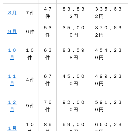
４７
８３，８３
３３５，６３
８月
７件
件
２円
２円
５３
３５，００
３７０，６３
９月
６件
件
０円
２円
１０
１０
６３
８３，５９
４５４，２３
月
件
件
８円
０円
１１
６７
４５，００
４９９，２３
４件
月
件
０円
０円
１２
７６
９２，００
５９１，２３
９件
月
件
０円
０円
１０
８６
６９，００
６６０，２３
１月