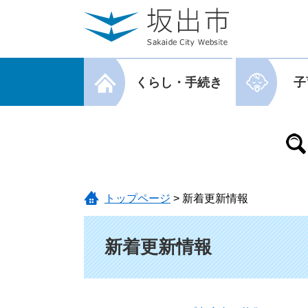
ページの先頭です。
メニューを飛ばして本文へ
メニューを閉じる
くらし・手続き
子
メニューを閉じる
トップページ
>
新着更新情報
本文
新着更新情報