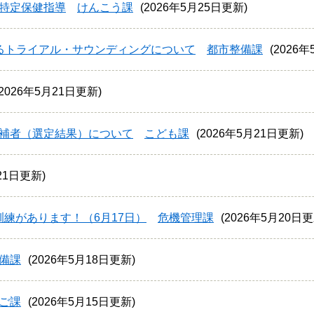
特定保健指導
けんこう課
2026年5月25日更新
るトライアル・サウンディングについて
都市整備課
2026
2026年5月21日更新
補者（選定結果）について
こども課
2026年5月21日更新
月21日更新
練があります！（6月17日）
危機管理課
2026年5月20日
備課
2026年5月18日更新
ご課
2026年5月15日更新