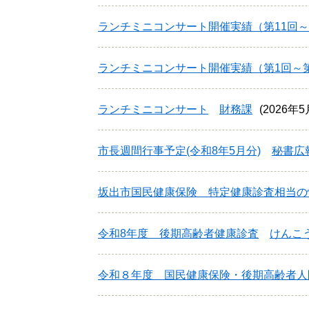
ランチミニコンサート開催実績（第11回～
ランチミニコンサート開催実績（第1回～第
ランチミニコンサート
財務課
2026年
市長週間行事予定(令和8年5月分)
秘書広
坂出市国民健康保険 特定健康診査相当の
令和8年度 後期高齢者健康診査
けんこ
令和８年度 国民健康保険・後期高齢者人