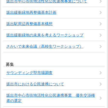
坂出市中心市街地活性化公民連携事業について
坂出緩衝緑地再整備基本計画
坂出駅周辺再整備基本構想
坂出緩衝緑地の未来を考えるワークショップ
さかいで未来会議（高校生ワークショップ）
募集
サウンディング型市場調査
坂出市における公民連携について
坂出市中心市街地活性化公民連携事業 優先交渉権
者の選定