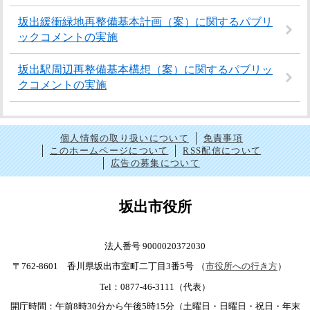
坂出緩衝緑地再整備基本計画（案）に関するパブリ
ックコメントの実施
坂出駅周辺再整備基本構想（案）に関するパブリッ
クコメントの実施
個人情報の取り扱いについて
免責事項
このホームページについて
RSS配信について
広告の募集について
坂出市役所
法人番号 9000020372030
〒762-8601 香川県坂出市室町二丁目3番5号
（
市役所への行き方
）
Tel：0877-46-3111（代表）
開庁時間：午前8時30分から午後5時15分（土曜日・日曜日・祝日・年末