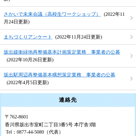
さかいで未来会議（高校生ワークショップ）
2022年11
月24日更新
まちづくりアンケート
2022年11月24日更新
坂出緩衝緑地再整備基本計画策定業務 事業者の公募
2022年10月26日更新
坂出駅周辺再整備基本構想策定業務 事業者の公募
2022年4月5日更新
連絡先
〒762-8601
香川県坂出市室町二丁目3番5号 本庁舎3階
Tel：0877-44-5080
（代表）