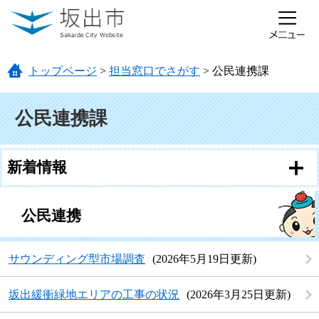
ページの先頭です。
メニューを飛ばして本文へ
トップページ
>
担当窓口でさがす
>
公民連携課
本文
公民連携課
新着情報
公民連携
サウンディング型市場調査
2026年5月19日更新
坂出緩衝緑地エリアの工事の状況
2026年3月25日更新