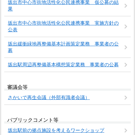
坂出市中心市街地活性化公民連携事業 仮公募の結
果
坂出市中心市街地活性化公民連携事業 実施方針の
公表
坂出緩衝緑地再整備基本計画策定業務 事業者の公
募
坂出駅周辺再整備基本構想策定業務 事業者の公募
審議会等
さかいで再生会議（外部有識者会議）
パブリックコメント等
坂出駅前の拠点施設を考えるワークショップ